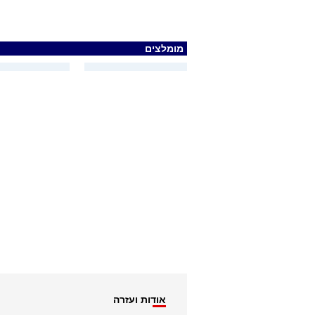
מומלצים
אודות ועזרה