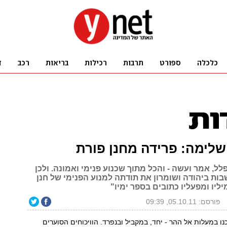
לימה: פרידה מחנן פורת
ל, אמר ועשה - והכל מתוך שכנוע פנימי ואמונה. ולכן
ות ביהודה ושומרון את תודתה למנוע הפנימי של חנן
יליו ומפעליו כתובים בספר ימיו"
פורסם: 05.10.11, 09:39
נו במעלות אל ההר - יחד, במקביל ובנפרד. הוויכוחים הסוערים