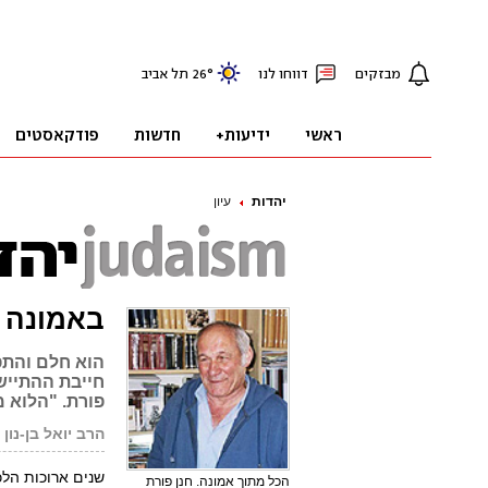
יהדות
עיון
באמונה ש
הוא חלם והתפל
חייבת ההתיישב
פורת. "הלוא מ
הרב יואל בן-נון
שנים ארוכות הלכ
הכל מתוך אמונה. חנן פורת