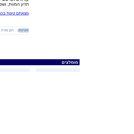
חזיון המוות, ושפתינו
מצאתם טעות בכתב
תגיות:
חנן פורת
מומלצים