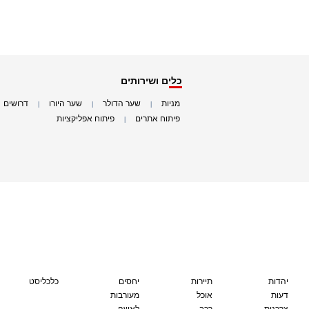
כלים ושירותים
מניות
שער הדולר
שער היורו
דרושים
|
|
|
|
פיתוח אתרים
פיתוח אפליקציות
|
|
יהדות
תיירות
יחסים
כלכליסט
דעות
אוכל
מעורבות