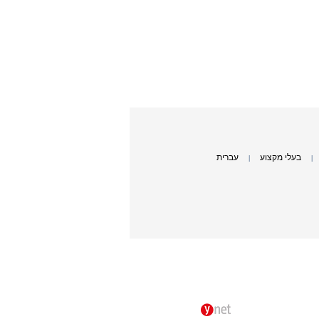
בעלי מקצוע
עברית
|
|