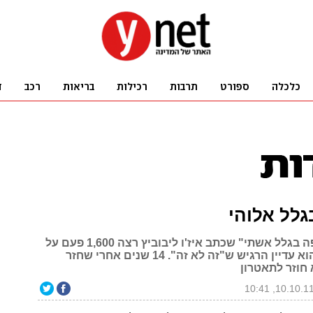
גלל אלוהי
ההצגה "אני פה בגלל אשתי" שכתב איז'ו ליבוביץ רצה 1,600 פעם על
הבמות, אבל הוא עדיין הרגיש ש"זה לא זה". 14 שנים אחרי שחזר
חוזר לתאטרון