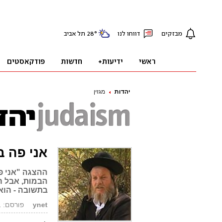
יהדות
מגזין
אני פה ב
בתשובה - הוא 
ynet
פורסם: 10.10.11, 10:41