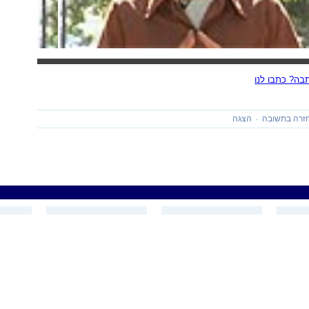
ה? כתבו לנו
זרה בתשובה
הצגה