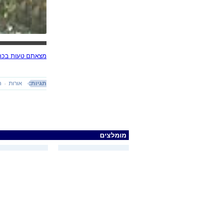
מצאתם טעות בכתב
תגיות:
אורות
ח
מומלצים