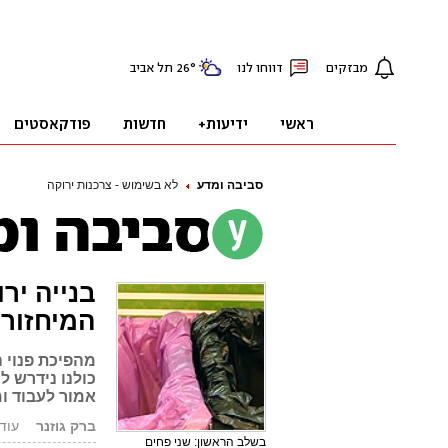
סביבה ומדע
לא בשימוש - צרכנות ירוקה
בנייה יר
המיחזור
מהפיכת פנוי 
כולנו נידרש 
אמור לעבוד ו
ברק גוזנר
עודכן: 0.11
בשלב הראשון: שני פחים