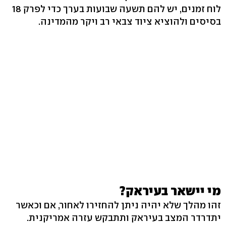
לוח זמנים, יש להם תשעה שבועות בערך כדי לפרק 18
בסיסים ולהוציא ציוד צבאי רב ויקר מהמדינה.
מי יישאר בעיראק?
זהו מהלך שלא יהיה ניתן להחזירו לאחור, אם וכאשר
יתדרדר המצב בעיראק ותתבקש עזרה אמריקנית.