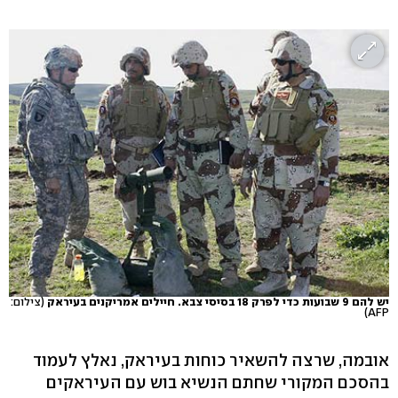
יש להם 9 שבועות כדי לפרק 18 בסיסי צבא. חיילים אמריקנים בעיראק
(צילום:
AFP)
אובמה, שרצה להשאיר כוחות בעיראק, נאלץ לעמוד
בהסכם המקורי שחתם הנשיא בוש עם העיראקים