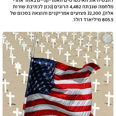
להבטיח את האינטרסים האמריקניים באזור אחרי
מלחמה שגבתה 4,482 הרוגים (נכון לכתיבת שורות
אלה), 32,200 פצועים אמריקנים והוצאה בסכום של
805.5 מיליארד דולר.