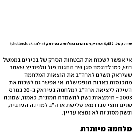
שדה קטל. 4,482 אמריקנים נהרגו במלחמה בעיראק
(צילום: shutterstock)
אי אפשר לשכוח את הבטחות הסרק של בכירים בממשל
בוש, כמו לדוגמה סגן שר ההגנה פול וולפוביץ, שאמר
שעיראק תשלם לארה"ב את הוצאות המלחמה
מהכנסות בארות הנפט שלה. אי אפשר גם לשכוח את
העילה ליציאת ארה"ב למלחמה בעיראק ב-20 במרס
2003 - הימצאות נשק להשמדה המונית. כאמור, שמונה
שנים וחצי עברו מאז פלישת ארה"ב למדינה הערבית,
ונשק מסוג זה לא נמצא עדיין.
מלחמה מיותרת