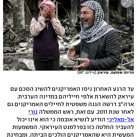
מדינה שסועה. עיראק
(צילום: AP)
עד הרגע האחרון ניסו האמריקנים להשיג הסכם עם
עיראק להשארת אלפי חייליהם במדינה הערבית.
ארה"ב דרשה הגנה משפטית לחיילים האמריקנים גם
לאחר שנת 2011. עם זאת, ראש הממשלה
נורי
אל-מאליכי
הודיע לנשיא אובמה כי הוא אינו יכול
להעביר החלטה כזו בפרלמנט העיראקי. המשמעות
המעשית היא שהאמריקנים הולכים הביתה. ומבחינת