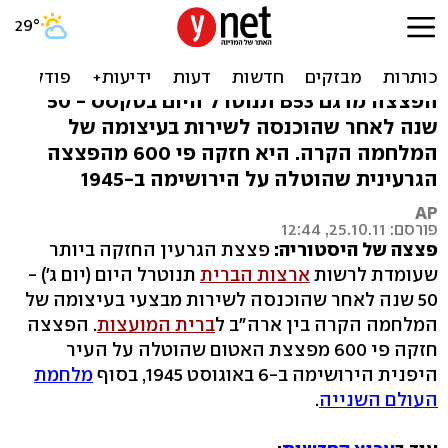
ארה"ב שמה סוף לפצצת
האטום החזקה ביותר
הפצצה מדגם B53 תנוטרל היום בטקסס - 50
שנה לאחר שהוכנסה לשירות בעיצומה של
המלחמה הקרה. היא חזקה פי 600 מהפצצה
הגרעינית שהוטלה על הירושימה ב-1945
AP
פורסם: 25.10.11, 12:44
פצצה של היסטוריה:
פצצת הגרעין החזקה ביותר
שעומדת לרשות
ארצות הברית
תנוטרל היום (יום ג') -
50 שנה לאחר שהוכנסה לשירות מבצעי בעיצומה של
המלחמה הקרה בין ארה"ב ל
ברית המועצות
. הפצצה
חזקה פי 600 מפצצת האטום שהוטלה על העיר
היפנית הירושימה ב-6 באוגוסט 1945, בסוף
מלחמת
העולם השנייה
.