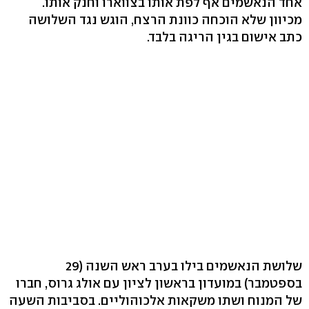
אחד הנאשמים אף לפת אותו בצווארו וחנק אותו.
מכיוון שלא הוכחה כוונת הרצח, הוגש נגד השלושה
כתב אישום בגין הריגה בלבד.
שלושת הנאשמים בילו בערב ראש השנה (29
בספטמבר) במועדון בראשון לציון עם אולג גרוס, חברו
של המנוח ושתו משקאות אלכוהוליים. בסביבות השעה