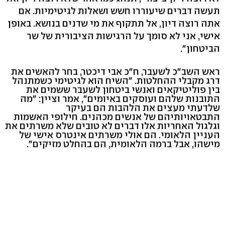
תעשה דברים שיעוררו חשש ושאלות לגיטימיות. אם
אתה רוצה דיון, אל תתקוף את מי שדנים בנושא. באופן
אישי, אני לא סומך על הרגישות הציבורית של שר
הביטחון".
ראש השב"כ לשעבר, ח"כ אבי דיכטר, בחר להאשים את
דרג מקבלי ההחלטות. "השיח הוא לגיטימי כשמתנהל
בין פוליטיקאים ואנשי ביטחון לשעבר ששמים את
התובנות שלהם ועוסקים באיומים", אמר וציין: "מה
שלדעתי מעצים את הלהבות הם בעיקר
התבטאויותיהם של אנשים מכהנים. חילופי האשמות
וגלגול האחריות אלו דברים לא טובים שלא משרתים את
העניין הלאומי. הם אולי משרתים אינטרס אישי של
מישהו, אבל ברמה הלאומית, הם בהחלט מזיקים".