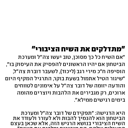
"מתדלקים את השיח הציבורי"
"אם השיח כל כך מסוכן, טוב יעשו צה"ל ומערכת
הביטחון אם יהיו הראשונים להפסיק את העיסוק בו",
הוסיפה ח"כ מירי רגב (ליכוד), לשעבר דוברת צה"ל,
"שיגור הטיל אתמול בשעת בוקר, התרגיל המקיף היום
והודעה יזומה של דובר צה"ל על אימונים לטווחים
ארוכים, רק מגבירים את הלהבות ויוצרים מהומה
בימים רגישים ממילא".
היא הדגישה: "תפקידם של דובר צה"ל ומערכת
הביטחון הוא להנמיך להבות ולא לעורר ולעודד את
השיח הציבורי בנושא הרגיש הזה, אלא שכאן בעצם