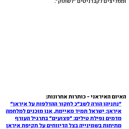
וממליצים לקברניטים "לשתוק".
האיום האיראני - כותרות אחרונות:
"נתניהו הורה לשב"כ לחקור ההדלפות על איראן"
איראן: ישראל תמיד מאיימת, אנו מוכנים למלחמה
מדמים נפילת טילים: "פצועים" בתרגיל העורף
מתיחות בשמינייה בצל הדיווחים על תקיפת איראן