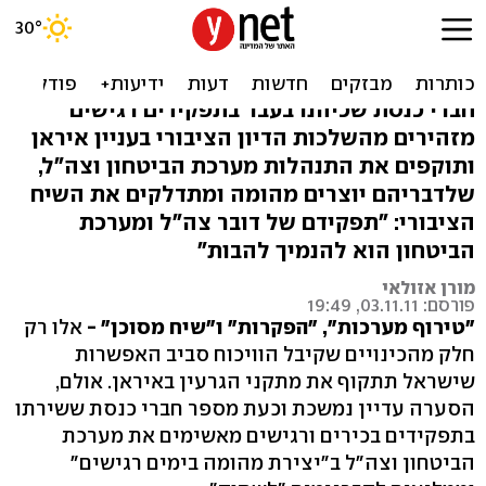
ביקורת על מערכת הביטחון:
"יוצרים מהומה"
חברי כנסת שכיהנו בעבר בתפקידים רגישים
מזהירים מהשלכות הדיון הציבורי בעניין איראן
ותוקפים את התנהלות מערכת הביטחון וצה"ל,
שלדבריהם יוצרים מהומה ומתדלקים את השיח
הציבורי: "תפקידם של דובר צה"ל ומערכת
הביטחון הוא להנמיך להבות"
מורן אזולאי
פורסם: 03.11.11, 19:49
"טירוף מערכות", "הפקרות" ו"שיח מסוכן" -
אלו רק
חלק מהכינויים שקיבל הוויכוח סביב האפשרות
שישראל תתקוף את מתקני הגרעין באיראן. אולם,
הסערה עדיין נמשכת וכעת מספר חברי כנסת ששירתו
בתפקידים בכירים ורגישים מאשימים את מערכת
הביטחון וצה"ל ב"יצירת מהומה בימים רגישים"