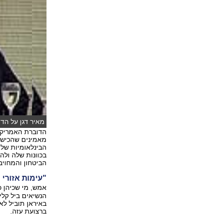
מאיר דגן על הדי
הדוברת האמריקנ
מאמינים שהכישל
הבינלאומיות שלה
בכוונות שלה ול
הביטחון והמחוי
"עימות אזורי 
אמש, מי שכיהן כי
באיראן תוביל לא
ברצועת עזה.