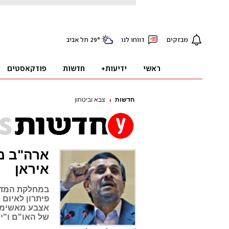
חדשות
צבא וביטחון
ארה"ב מנ
איראן
במחלקת המדי
פיתרון לאיום 
אצבע מאשימה 
של האו"ם ו"י