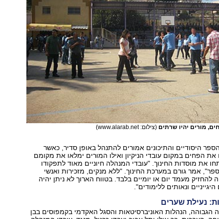
חים, מורים יהיו שרתים
(צילום: www.alarab.net)
ספר היסודיים והתיכונים אמורים להתנהל באופן סדיר, כאשר
 את הפחים במקום עובדי הניקיון ואילו המורים ימלאו את מקומם
ו את מוסדות החינוך. "עובדי המנהלה חיוניים מאוד לתפקודו
פר", אמר גורם במערכת החינוך. "ללא מנקים, מזכירות ואנשי
ה להחזיק מעמד יום או יומיים בלבד. בטווח הארוך לא ניתן יהיה
יגייניים ונאותים ללימודים".
ת: נעילת שערים
הגבוהה, הנהלות האוניברסיטאות והסגל האקדמי בקמפוסים בבן