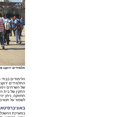
תלמידים ירוקנו פ
הלימודים בבתי ה
התלמידים ירוקנו
של השרתים ויפתח
התקין של בית הס
תחזוקה, ניתן יהי
לשמור על תנאים ה
באוניברסיטאו
במערכת ההשכלה 