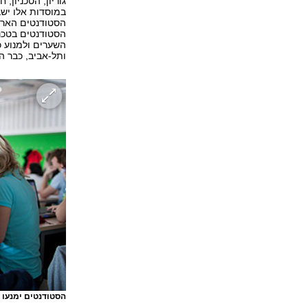
גוריון, הטכניון,
במוסדות אלו יש
הסטודנטים הארצ
הסטודנטים בטכני
השערים ולמנוע כ
ותל-אביב, כבר הו
הסטודנטים ימנעו 