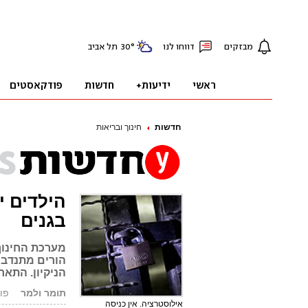
חדשות
חינוך ובריאות
הילדים י
בגנים
מערכת החינוך
הורים מתנדבי
הניקיון. התא
תומר ולמר
פורסם: 
אילוסטרציה. אין כניסה