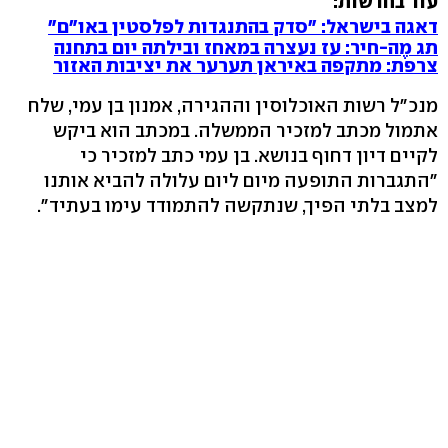
עוד בחדשות:
דאגה בישראל: "סדק בהתנגדות לפלסטין באו"ם"
תג מֶה-חיר: עז נעצרה במאחז ובילתה יום בתחנה
צרפת: מתקפה באיראן תערער את יציבות האזור
מנכ"ל רשות האוכלוסין וההגירה, אמנון בן עמי, שלח
אתמול מכתב למזכיר הממשלה. במכתב הוא ביקש
לקיים דיון דחוף בנושא. בן עמי כתב למזכיר כי
"התגברות התופעה מיום ליום עלולה להביא אותנו
למצב בלתי הפיך, שנתקשה להתמודד עימו בעתיד".