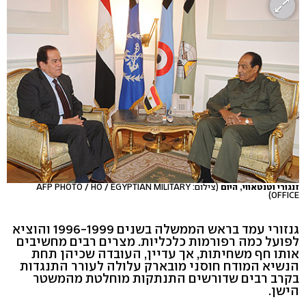
זנגורי וטנטאווי, היום
(צילום: AFP PHOTO / HO / EGYPTIAN MILITARY
OFFICE)
גנזורי עמד בראש הממשלה בשנים 1996-1999 והוציא
לפועל כמה רפורמות כלכליות. מצרים רבים מחשיבים
אותו חף משחיתות, אך עדיין, העובדה שכיהן תחת
הנשיא המודח חוסני מובארק עלולה לעורר התנגדות
בקרב רבים שדורשים התנתקות מוחלטת מהמשטר
הישן.