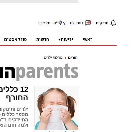
הורים
מחלות ילדים
12 כלל
החורף
ילדים ותינוק
מספר כללים פש
החיידקים. ד"
ולמה חום הוא