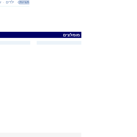
תגיות:
ילדים
ש
מומלצים