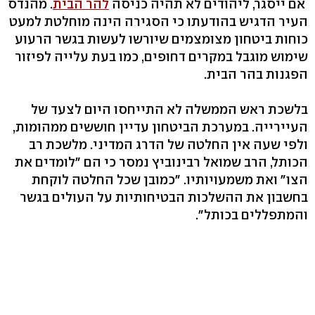
אם ייסגר, ליהודים לא תהיה כניסה
להר הבית
. מהנדס
העיר הדגיש בהודעתו כי הסגירה הינה מוחלטת למעט
כוחות ביטחון מצומצמים שיורשו לעשות בגשר הרעוע
שימוש מוגבל במקרים דחופים, כמו בעת עלייה לפיזור
הפגנות בהר הבית.
בלשכת ראש הממשלה לא התייחסו היום לצעד של
העיירייה. במערכת הביטחון עדיין חוששים ממהומות,
ולפי שעה אין החלטה של הדרג המדיני. מלשכת רב
הכותל, הרב שמואל רבינוביץ נמסר כי הם "לומדים את
הצו" ואת משמעויותיו. "כמובן שכל החלטה לוקחת
בחשבון את ההשלכות הבטיחותיות על העולים בגשר
והמתפללים בכותל".