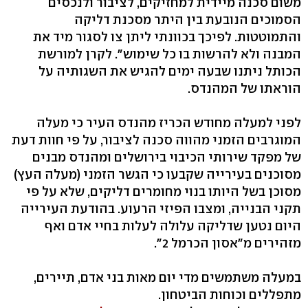
משום סכנה מיידית למחזיקים, לציבור ולנכסים
הסמוכים הנובעת בין היתר מסכנת דליקה
והתמוטטות. לפיכך בכוונתי ליתן צו לסגור מיד את
המבנה ולא להרשות בו כל שימוש". לקרן למורשת
הכותל ניתנו שבעה ימים להגיש את השגותיה על
הוראתו של המהנדס.
לפני למעלה מחודש הכריז מהנדס העיר כי מעלה
המוגרבים הזמני מהווה סכנה לציבור, על פי חוות דעת
של מפקד שירותי הכיבוי בירושלים ומהנדס מבנים
מסוכנים בעירייה שקבעו כי הגשר הזמני (מעלה העץ)
מסוכן בשל היותו בנוי מחומרים דליקים, שלא על פי
תקני הבנייה, ומצבו הפיזי הרעוע. בהודעת העירייה
היום נטען שדליקה עלולה לעלות בחיי אדם ואף
מזהירים מ"אסון הכרמל 2".
במעלה משתמשים מדי יום מאות בני אדם, תיירים,
מתפללים וכוחות הביטחון.