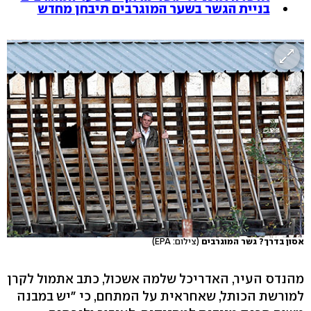
בניית הגשר בשער המוגרבים תיבחן מחדש
אסון בדרך? גשר המוגרבים
(צילום: EPA)
מהנדס העיר, האדריכל שלמה אשכול, כתב אתמול לקרן
למורשת הכותל, שאחראית על המתחם, כי "יש במבנה