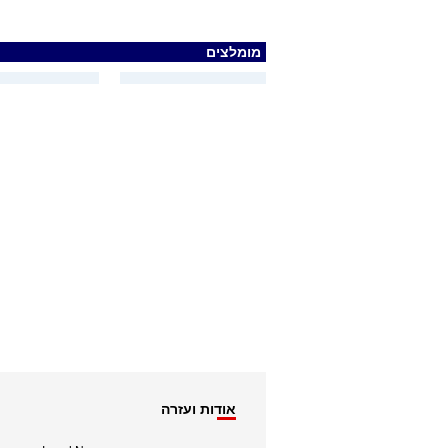
מומלצים
אודות ועזרה