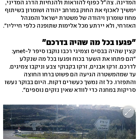
המדינה. צה"ל כפוף להוראות ולהנחיות הדרג המדיני,
ימשיך לאכוף את החוק במרחב יהודה ושומרון בשיתוף
מחוז שומרון ויהודה של משטרת ישראל והמנהל
האזרחי, ולא יירתע מכל אלימות שתופנה כלפי חייליו".
"פגעו בכל מה שהיה בדרכם"
קצין שהיה בבסיס וצמיגי רכבו נוקבו סיפר ל-ynet:
"הם פתחו את השער בכוח ופגעו בכל מה שנקלע
לדרכם. זרקו אבנים, זרקו בקבוקי צבע וניקבו צמיגים.
עד שמהמשטרה הגיעה הם פשוט ברחו החוצה
והתפזרו. כל זה נמשך כעשרים דקות. היום בבוקר נעשו
סריקות במחנה כדי לוודא שאין נזקים נוספים".