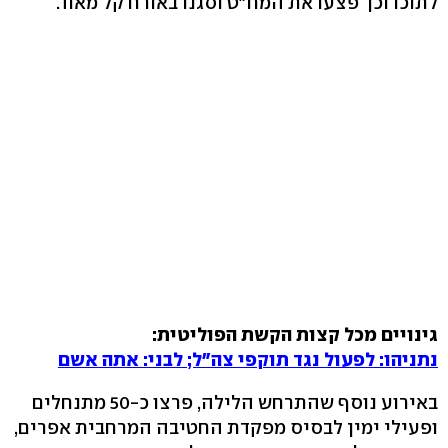
לתוכו וכך פצעו את המח"ט וסגנו באורח קל מאוד.
גינויים מכל קצות הקשת הפוליטית:
נתניהו: לפעול נגד תוקפי צה"ל; לבני: אתה אשם
באירוע נוסף שהתרחש הלילה, פרצו כ-50 מתנחלים
ופעילי ימין לבסיס מפקדת החטיבה המרחבית אפרים,