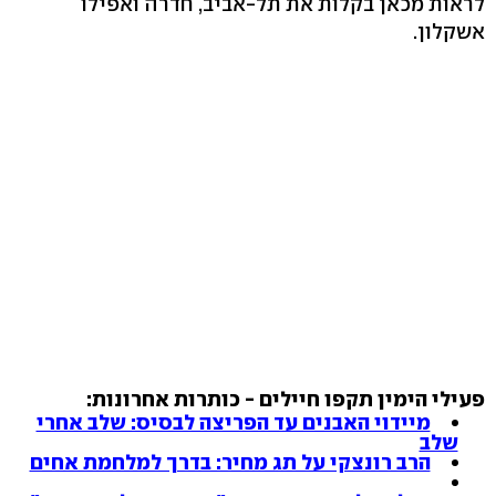
לראות מכאן בקלות את תל-אביב, חדרה ואפילו
אשקלון.
פעילי הימין תקפו חיילים - כותרות אחרונות:
מיידוי האבנים עד הפריצה לבסיס: שלב אחרי
שלב
הרב רונצקי על תג מחיר: בדרך למלחמת אחים