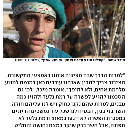
מיכל שוהם. "קיבלנו מידע עדכני ואמין, זה מנע אסון"
(צילום: גיל יוחנן)
"למרות הדרך שבה מציגים אותנו באמצעי התקשורת,
הציבור צריך להבין שאנחנו עובדים כאן במגמה למנוע
מלחמת אחים, ולא להיפך", אומרת מיכל, "לכן גם
הסכמנו להגיע לפשרה על רמת גלעד ולהזיז כמה
מבנים, למרות שהם נקנו כחוק ויש לנו עליהם חזקה.
השר בני בגין, הבטיח לנו שכל עוד נמשכים הדיונים
במסגרת הפשרה לא ייגעו במאחז ורמת גלעד לא
תפונה, אבל השר ברק שיקר במצח נחושה והחליט