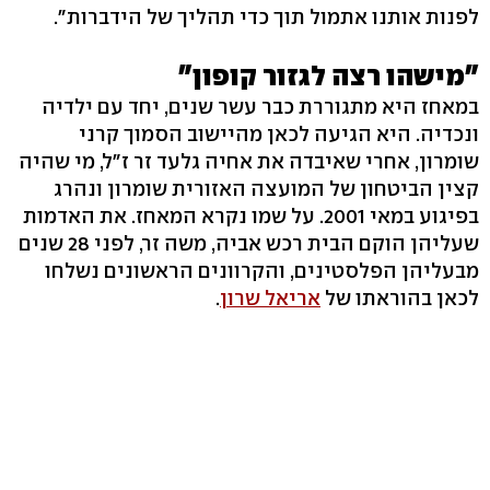
לפנות אותנו אתמול תוך כדי תהליך של הידברות".
"מישהו רצה לגזור קופון"
במאחז היא מתגוררת כבר עשר שנים, יחד עם ילדיה
ונכדיה. היא הגיעה לכאן מהיישוב הסמוך קרני
שומרון, אחרי שאיבדה את אחיה גלעד זר ז"ל, מי שהיה
קצין הביטחון של המועצה האזורית שומרון ונהרג
בפיגוע במאי 2001. על שמו נקרא המאחז. את האדמות
שעליהן הוקם הבית רכש אביה, משה זר, לפני 28 שנים
מבעליהן הפלסטינים, והקרוונים הראשונים נשלחו
לכאן בהוראתו של
אריאל שרון
.