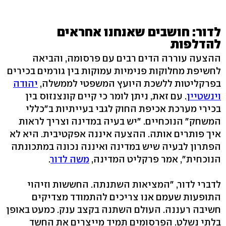
לדור: חושבים שאנחנו אחראים
להדלפות
ההצעה עוררה הדים רבים עם פרסומה, והביאה
לחשיפת מחלוקות פנימיות עמוקות בין גורמים בכירים
בפרקליטות ללשכת היועץ המשפטי לממשלה,
יהודה
וינשטיין
. עם זאת, ניתן לומר כי קיים קונצנזוס בין
בכירי מערכת אכיפת החוק לגבי בעייתיות ב"כללי
המשחק" הנוכחיים. "יש בעיה במדינה וצריך לראות
איך פותרים אותה. ההצעה איננה אפקטיבית. היא לא
הפתרון לבעיה שיש במדינה ואיננה נכונה במתכונתה
הנוכחית", אמר פרקליט המדינה,
משה לדור
.
לדברי לדור, "המציאות השתנתה. החששות וזיהוי
התופעות שעמם אנו צריכים להתמודד מצדיקים
חשיבה רעננה. העולם השתנה בקצב ענק. כמעט באופן
בלתי נשלט. הפרסומים תמיד מייצרים את החשד