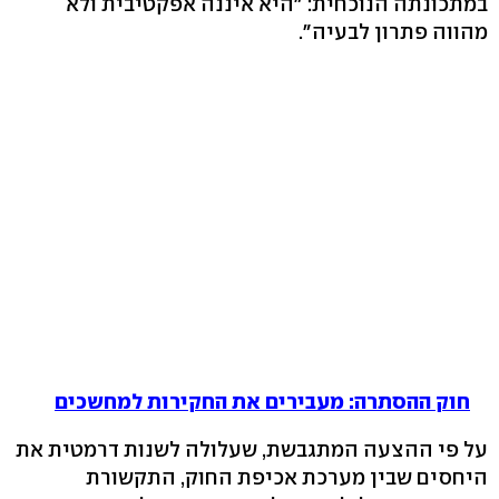
במתכונתה הנוכחית: "היא איננה אפקטיבית ולא
מהווה פתרון לבעיה".
חוק ההסתרה: מעבירים את החקירות למחשכים
על פי ההצעה המתגבשת, שעלולה לשנות דרמטית את
היחסים שבין מערכת אכיפת החוק, התקשורת