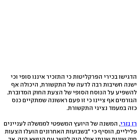
הדגישו בכירי הפרקליטות כי התזכיר איננו סופי וכי
ישנה חשיבות רבה לדעה של התקשורת, היכולה אף
להשפיע על הנוסח הסופי של הצעת החוק המדוברת.
הגורמים אף ציינו כי זו פעם ראשונה שמתקיים כנס
כזה במעמד נציגי התקשורת.
רז נזרי
, המשנה של היועץ המשפטי לממשלה לעניינים
פליליים, הוסיף כי "בשבועות האחרונים הועלו הצעות
חוק שונות שניתן אולי היה לקשר עם הנושא הזה, אך