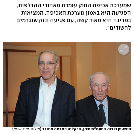
שמערכת אכיפת החוק עומדת מאחורי ההדלפות,
הפגיעה היא באמון מערכת האכיפה. המציאות
במדינה היא מאוד קשה, עם פגיעה ונזק שנגרמים
לחשודים".
וינשטיין ולדור. היועמ"ש יבחן, פרקליט המדינה מתנגד
(צילום: יאיר שגיא)