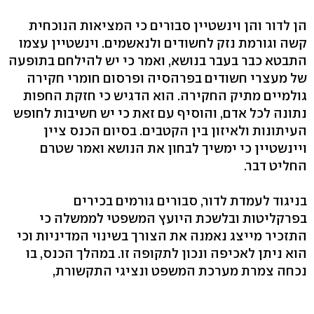
הן לדור והן וינשטיין סבורים כי המציאות הנוכחית
קשה וגורמת נזק לחשודים ולנאשמים. וינשטיין עצמו
התבטא כבר בעבר בנושא, ואמר כי יש להילחם בתופעה
של מעצרי חשודים בפרהסיה ופרסום חומרי חקירה
גולמיים מתיק החקירה. הוא הדגיש כי חזקת החפות
נתונה לכל אדם, והוסיף עם זאת כי יש חשיבות לחופש
העיתונות ולאיזון בין הקטבים. בסיום הכנס ציין
ויינשטיין כי ימשיך לבחון את הנושא ואמר שטרם
החליט דבר.
בניגוד לעמדת לדור, סבורים גורמים בכירים
בפרקליטות ובלשכת היועץ המשפטי לממשלה כי
התזכיר מייצג נאמנה את הצורך בשינוי המדיניות וכי
הוא ניתן לאכיפה ונכון לתקופה זו. במהלך הכנס, בו
נכחה צמרת מערכת המשפט ונציגי התקשורת,