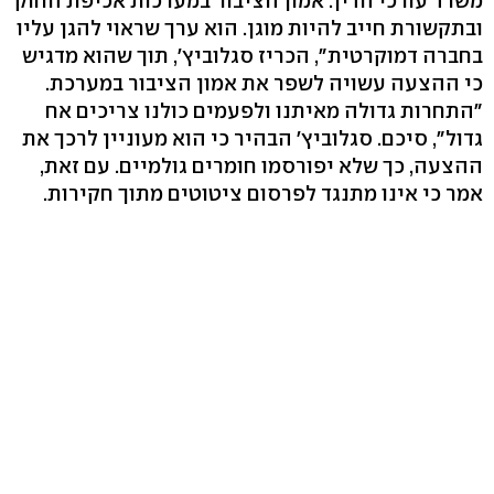
משרד עורכי הדין. אמון הציבור במערכות אכיפת החוק
ובתקשורת חייב להיות מוגן. הוא ערך שראוי להגן עליו
בחברה דמוקרטית", הכריז סגלוביץ', תוך שהוא מדגיש
כי ההצעה עשויה לשפר את אמון הציבור במערכת.
"התחרות גדולה מאיתנו ולפעמים כולנו צריכים אח
גדול", סיכם. סגלוביץ' הבהיר כי הוא מעוניין לרכך את
ההצעה, כך שלא יפורסמו חומרים גולמיים. עם זאת,
אמר כי אינו מתנגד לפרסום ציטוטים מתוך חקירות.