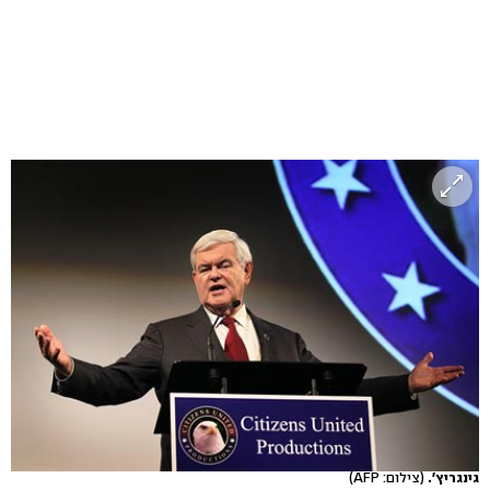
גינגריץ'.
(צילום: AFP)