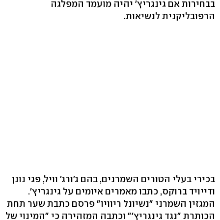
בבחירות אם גינגריץ' יהיה מועמד המפלגה
הרפובליקנית לנשיאות.
בכירי בעלי הטורים השמרנים, בהם ג'ורג' וויל, פגי נונן
ודייויד ברוקס, כתבו מאמרים איומים על גינגריץ'.
המגזין השמרני "נשיונל ריוויו" פרסם כתבת שער תחת
הכותרת "נגד גינגריץ'" וכתבה המזהירה כי "המינוי של