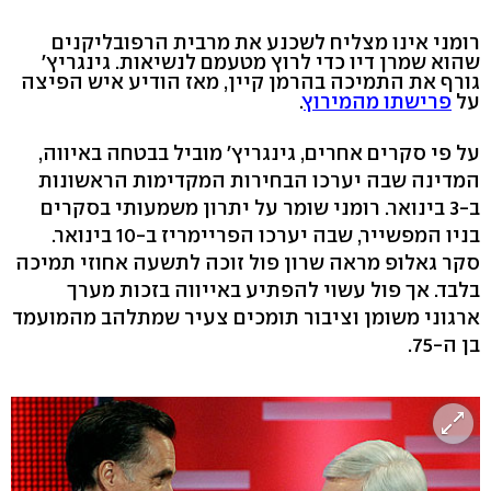
רומני אינו מצליח לשכנע את מרבית הרפובליקנים
שהוא שמרן דיו כדי לרוץ מטעמם לנשיאות. גינגריץ'
גורף את התמיכה בהרמן קיין, מאז הודיע איש הפיצה
על
פרישתו מהמירוץ
.
על פי סקרים אחרים, גינגריץ' מוביל בבטחה באיווה,
המדינה שבה יערכו הבחירות המקדימות הראשונות
ב-3 בינואר. רומני שומר על יתרון משמעותי בסקרים
בניו המפשייר, שבה יערכו הפריימריז ב-10 בינואר.
סקר גאלופ מראה שרון פול זוכה לתשעה אחוזי תמיכה
בלבד. אך פול עשוי להפתיע באייווה בזכות מערך
ארגוני משומן וציבור תומכים צעיר שמתלהב מהמועמד
בן ה-75.