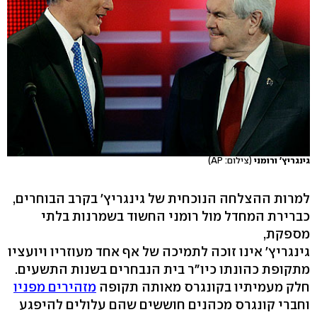
גינגריץ' ורומני
(צילום: AP)
למרות ההצלחה הנוכחית של גינגריץ' בקרב הבוחרים,
כברירת המחדל מול רומני החשוד בשמרנות בלתי
מספקת,
גינגריץ' אינו זוכה לתמיכה של אף אחד מעוזריו ויועציו
מתקופת כהונתו כיו"ר בית הנבחרים בשנות התשעים.
חלק מעמיתיו בקונגרס מאותה תקופה
מזהירים מפניו
וחברי קונגרס מכהנים חוששים שהם עלולים להיפגע