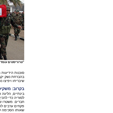
"טרוריסטים עומדי
סוכנות הידיעות 
שיבריחו ויפיצו נ
בקרוב: משקיפ
בינתיים, הליגה 
חברים. משטרו 
פקחים ערבים לה
שאותו הסכימה לק