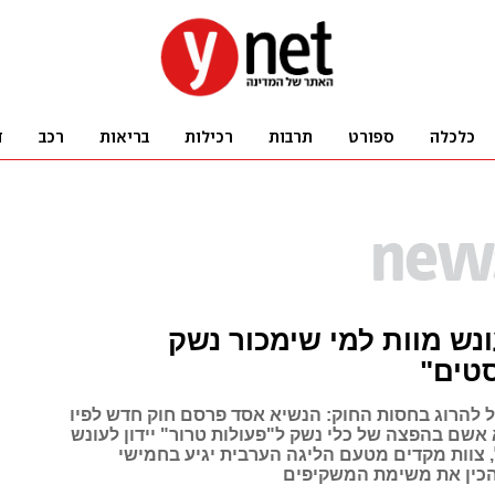
ונש מוות למי שימכור נשק
טים"
כל להרוג בחסות החוק: הנשיא אסד פרסם חוק חדש לפיו
אשם בהפצה של כלי נשק ל"פעולות טרור" יידון לעונש
, צוות מקדים מטעם הליגה הערבית יגיע בחמישי
כין את משימת המשקיפים