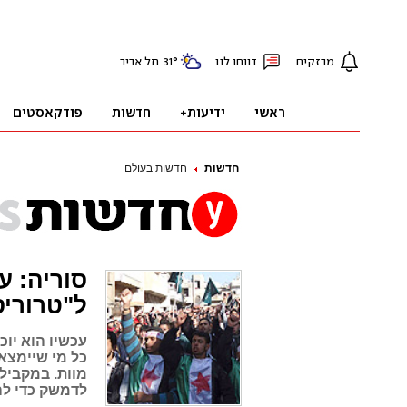
חדשות
חדשות בעולם
סוריה: ע
ל"טרוריס
עכשיו הוא יו
כל מי שיימצא 
מוות. במקביל
לדמשק כדי לה