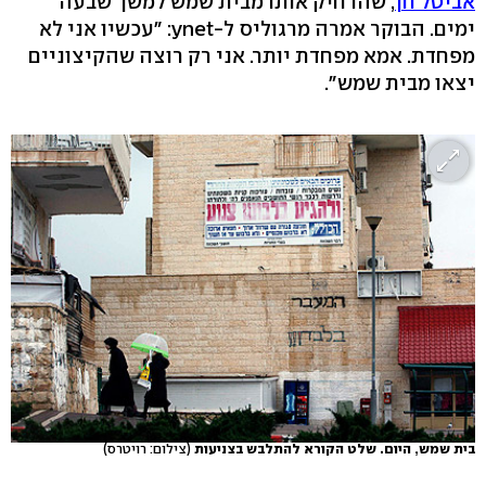
אביטל חן
, שהרחיק אותו מבית שמש למשך שבעה
ימים. הבוקר אמרה מרגוליס ל-ynet: "עכשיו אני לא
מפחדת. אמא מפחדת יותר. אני רק רוצה שהקיצוניים
יצאו מבית שמש".
בית שמש, היום. שלט הקורא להתלבש בצניעות
(צילום: רויטרס)