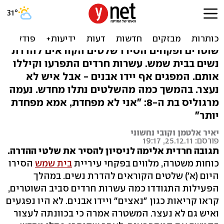
נתלו מחדש שלטי הדרה.
חרדים התפרעו: "נאצים"
שוטרים ופקחים הסירו שלטים הקוראים להדרת
נשים בבית שמש. עשרות חרדים התפרעו וקיללו
אותם. המפגים אף יידו אבנים - אבל איש לא
נעצר. בהמשך כמה מהשלטים נתלו מחדש. נעמה
מרגוליס בת ה-8: "אני לא מפחדת, אמא מפחדת
יותר"
יאיר אלטמן וקובי נחשוני
פורסם: 25.12.11, 19:17
תגובה חרדית אלימה לניסיון להסיר את שלטי ההדרה.
כוחות משטרה, מלווים בפקחי עיריית
בית שמש
הסירו
היום (א') שלטים הקוראים להדרת נשים. במהלך
הפעילות התגודדו כמה עשרות חרדים סביב השוטרים,
קראו קריאות כגון "נאצים" ויידו אבנים. לא היו נפגעים
ואיש גם לא נעצר. המשטרה אמרה כי בכוונתה לעצור