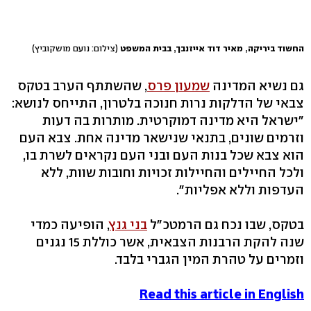
החשוד ביריקה, מאיר דוד אייזנבך, בבית המשפט
(צילום: נועם מושקוביץ)
גם נשיא המדינה
שמעון פרס
, שהשתתף הערב בטקס
צבאי של הדלקות נרות חנוכה בלטרון, התייחס לנושא:
"ישראל היא מדינה דמוקרטית. מותרות בה דעות
וזרמים שונים, בתנאי שנישאר מדינה אחת. צבא העם
הוא צבא שכל בנות העם ובני העם נקראים לשרת בו,
ולכל החיילים והחיילות זכויות וחובות שוות, ללא
העדפות וללא אפליות".
בטקס, שבו נכח גם הרמטכ"ל
בני גנץ
, הופיעה כמדי
שנה להקת הרבנות הצבאית, אשר כוללת 15 נגנים
וזמרים על טהרת המין הגברי בלבד.
Read this article in English