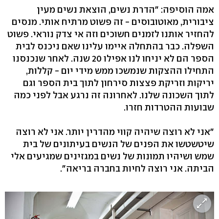
אמה הוסיפה: "הדרת נשים, הוצאת נשים מעין
ציבורית, מאוטובוסים - זה פשוט מרתיח אותי. מנסים
להחזיר אותנו לזמנים חשוכים וזה אי צדק נוראי. פשוט
השפלה. כבר בהתחלה איימו עלינו שאם ניכנס לבית
הספר הם לא יניחו לנו אפילו 20 שנה. לאחר שנכנסנו
התחילו ההצקות שנמשכו ממש מידי יום - קללות,
יריקות וזריקת פצצות סירחון לתוך בית הספר וגם
לתוך השכונה שלנו. לאחרונה זה נרגע אבל לפני כמה
שבועות ההטרדות חזרו.
"אני לא רוצה שיהיה קווי מהדרין יותר. אני לא רוצה
שיטשטשו את הפנים של הנשים בעיתונים של בית
שמש ושיהיו תמונות של נשים במגזינים שמגיעים אלי
הביתה. אני רוצה לחיות בחברה בריאה".