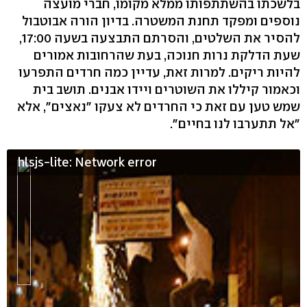
בלשכתו בהשתתפותו ממלא מקומו, חברי מועצה
נוספים ומפקד תחנת המשטרה. בדיון הורה אבוטבול
להסיר את השלטים, והסרתם התבצעה בשעה 17:00,
שעת הדלקת נרות חנוכה, בעת שהרחובות אמורים
להיות ריקים. למרות זאת, עדיין כמה חרדים התפרעו
וכאמור קיללו את השוטרים ויידו אבנים. תושב בית
שמש טען עם זאת כי החרדים לא צעקו "נאצים", אלא
"אל תתערבו לנו בחיים".
hlsjs-lite: Network error