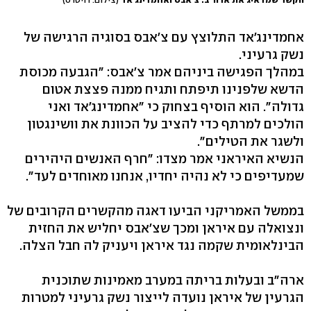
אחמדינג'אד התלוצץ עם צ'אבס בסוגיה הרגישה של
נשק גרעיני.
במהלך הפגישה ביניהם אמר צ'אבס: "הגבעה מכוסת
הדשא שלפנינו תיפתח ותגיח ממנה פצצת אטום
גדולה". הוא הוסיף בצחוק כי "אחמדינג'אד ואני
הולכים למרתף כדי להציב על הכוונת את וושינגטון
ולשגר את הטילים".
הנשיא האיראני אמר מצדו: "חרף האנשים היהירים
שמעדיפים כי לא נהיה יחדיו, אנחנו מאוחדים לעד".
בממשל האמריקני הביעו דאגה מהקשרים הקרובים של
ונצואלה עם איראן ומכך שצ'אבס יחליש את החזית
הבינלאומית שקמה נגד איראן ויעניק לה חבל הצלה.
ארה"ב ובעלות בריתה במערב מאמינות שתוכנית
הגרעין של איראן נועדה לייצור נשק גרעיני למטרות