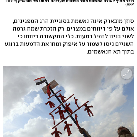
רוכל מחוץ לאולם המשפט מוכר כפכפים שעליהם דמותו של מובארק
(צילום:
AFP)
סוזן מובארק אינה נאשמת בסוגיית הרג המפגינים,
אולם על פי דיווחים במצרים, רק הזכרת שמה גרמה
לשני בניה להזיל דמעות. כלי התקשורת דיווחו כי
השניים ניסו לשמור על איפוק ומחו את הדמעות ברוגע
בתוך תא הנאשמים.