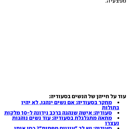
מפצעיה.
עוד על חייהן של הנשים בסעודיה:
מחקר בסעודיה: אם נשים ינהגו, לא יהיו
בתולות
סעודיה: אישה שנהגה ברכב נידונה ל-10 מלקות
מחאה מתגלגלת בסעודיה: עוד נשים נוהגות
נעצרו
סעודיה: יש לך "עיניים מפתות"? כסי אותן