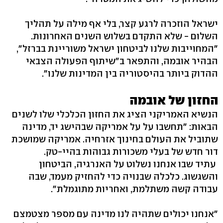
ישראל הוזכרה לרגע קצר, בלי אף מילה על תהליך
השלום - שלא התקדם בשלוש השנים האחרונות.
"המחוייבות שלנו לביטחון ישראל משוריינת בברזל",
הבהיר אובמה, והתפאר ב"שיתוף הפעולה הצבאי
ההדוק ביותר בהיסטוריה בין המדינות שלנו".
החזון של אובמה
הנשיא האמריקני הציג את החזון הכלכלי שלו לשנים
הבאות: "תחשבו על על אמריקה שבהישג יד, מדינה
שתוביל את העולם בחינוך אזרחיה. אמריקה שמושכת
דור חדש של בעלי משכורות גבוהות בהיי-טק.
עתיד שבו אנחנו נשלוט על האנרגיה, הביטחון
והשגשוג. כלכלה שבנויה כדי להחזיק מעמד, שבה
עבודה קשה משתלמת, ואחריות מתוגמלת".
"אנחנו יכולים שתהיה לנו מדינה עם מספר מצטמצם