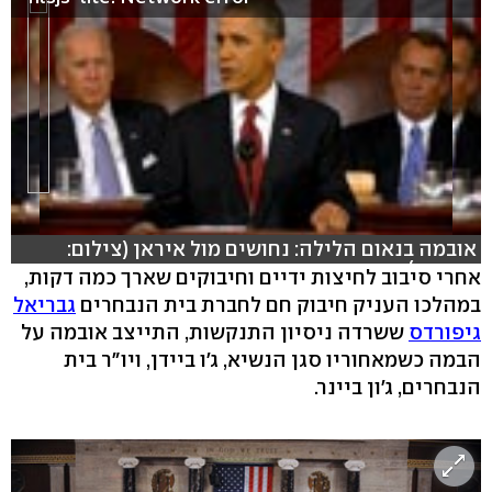
אובמה בנאום הלילה: נחושים מול איראן (צילום:
רויטרס)
אחרי סיבוב לחיצות ידיים וחיבוקים שארך כמה דקות,
במהלכו העניק חיבוק חם לחברת בית הנבחרים
גבריאל
גיפורדס
ששרדה ניסיון התנקשות, התייצב אובמה על
הבמה כשמאחוריו סגן הנשיא, ג'ו ביידן, ויו"ר בית
הנבחרים, ג'ון ביינר.