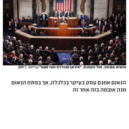
הנשיא אובמה, מול הקונגס. "איראן מבודדת מאי פעם"
(צילום: MCT)
הנאום אמנם עסק בעיקר בכלכלה, אך בפתח הנאום
מנה אובמה בזה אחר זה