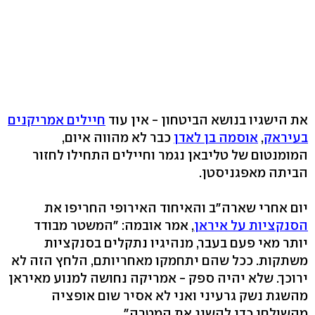
את הישגיו בנושא הביטחון - אין עוד
חיילים אמריקנים
בעיראק
,
אוסמה בן לאדן
כבר לא מהווה איום,
המומנטום של טליבאן נגמר וחיילים התחילו לחזור
הביתה מאפגניסטן.
יום אחרי שארה"ב והאיחוד האירופי החריפו את
הסנקציות על איראן
, אמר אובמה: "המשטר מבודד
יותר מאי פעם בעבר, מנהיגיו נתקלים בסנקציות
משתקות. ככל שהם יתחמקו מאחריותם, הלחץ הזה לא
ירוכך. שלא יהיה ספק - אמריקה נחושה למנוע מאיראן
מהשגת נשק גרעיני ואני לא אסיר שום אופציה
מהשולחן כדי להשיג את המטרה".