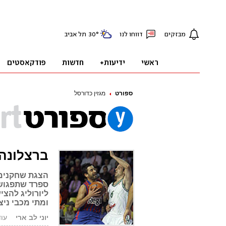
ספורט
מגזין כדורסל
ברצלונה 
הצגת שחקנים: 
ליורוליג להצי
ומתי מכבי ניצחה 
יוני לב ארי
עודכן: 2