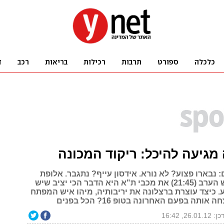
מגיעה להיכל: ריקוד המכונה
נבארו פצוע? לא נורא. אידסון עייף? נתגבר. אלופת
ספרד שתפגוש הערב (21:45) את מכבי ת"א היא הדבר הכי יציב שיש
ע. כיצד עוצרת ברצלונה את יריבותיה, מיהו איש המפתח
אותה בפעם האחרונה בטופ 16? הכל בפנים
26.01.1, 16:42