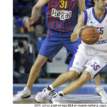
ברצלונה סופגת רק 59.9 נקודות לערב
(צילום: EPA)