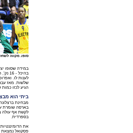
סופו. מקווה לשח
במידה שסופו יצ
לענות לו. ואפרו
הגיע לכזו כמות 
ביתי הוא מבצ
מבחינת ברצלונה
בארסה שומרת על
בספרדית.
את הדומיננטיות