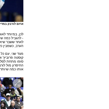
ארזם לורבק במדי 
לכן, במיוחד לאו
- להגביל כמה שי
הערב, כשמבין כל
מצד שני, עם כל 
קוסטה פרוביץ' וס
סופו מתחת לסל, 
החיסרון מול לור
אותו כמה שיותר 