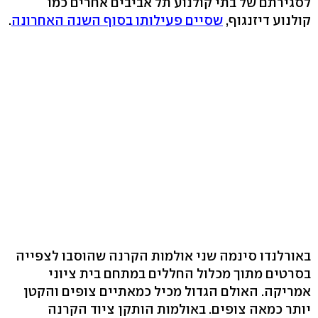
לסגירתם של בתי קולנוע תל אביבים אחרים כמו
קולנוע דיזנגוף,
שסיים פעילותו בסוף השנה האחרונה
.
באורלנדו סינמה שני אולמות הקרנה שהוסבו לצפייה
בסרטים מתוך מכלול החללים במתחם בית ציוני
אמריקה. האולם הגדול מכיל כמאתיים צופים והקטן
יותר כמאה צופים. באולמות הותקן ציוד הקרנה