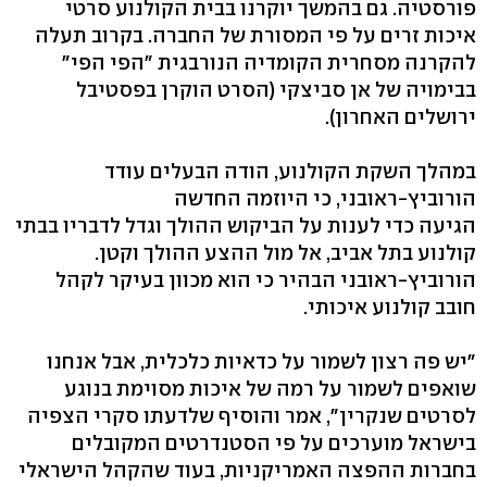
פורסטיה. גם בהמשך יוקרנו בבית הקולנוע סרטי
איכות זרים על פי המסורת של החברה. בקרוב תעלה
להקרנה מסחרית הקומדיה הנורבגית "הפי הפי"
בבימויה של אן סביצקי (הסרט הוקרן בפסטיבל
ירושלים האחרון).
במהלך השקת הקולנוע, הודה הבעלים עודד
הורוביץ-ראובני, כי היוזמה החדשה
הגיעה כדי לענות על הביקוש ההולך וגדל לדבריו בבתי
קולנוע בתל אביב, אל מול ההצע ההולך וקטן.
הורוביץ-ראובני הבהיר כי הוא מכוון בעיקר לקהל
חובב קולנוע איכותי.
"יש פה רצון לשמור על כדאיות כלכלית, אבל אנחנו
שואפים לשמור על רמה של איכות מסוימת בנוגע
לסרטים שנקרין", אמר והוסיף שלדעתו סקרי הצפיה
בישראל מוערכים על פי הסטנדרטים המקובלים
בחברות ההפצה האמריקניות, בעוד שהקהל הישראלי