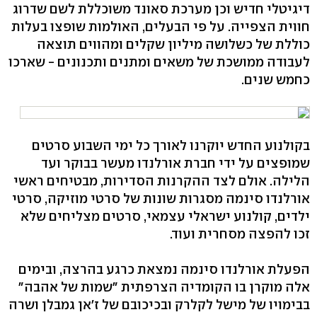
דיגיטלי חדיש וכן מערכת סאונד משוכללת לשם שדרוג
חווית הצפייה. על פי הבעלים, האולמות שופצו בעלות
כוללת של כשלושה מיליון שקלים ומהווים תוצאה
לעבודה ממושכת של משאים ומתנים ותכנונים - שארכו
כחמש שנים.
בקולנוע החדש יוקרנו לאורך כל ימי השבוע סרטים
שמופצים על ידי חברת אורלנדו מעשר בבוקר ועד
הלילה. אולם לצד ההקרנות הסדירות, מבטיחים ראשי
אורלנדו סינמה מסגרות שונות של סרטי מוזיקה, סרטי
ילדים, קולנוע ישראלי עצמאי, סרטים מצליחים שלא
זכו להפצה מסחרית ועוד.
הפעלת אורלנדו סינמה נמצאת כרגע בהרצה, ובימים
אלה מוקרן בו הקומדיה הצרפתית "שמות של אהבה"
בבימויו של מישל לקלרק ובכיכובם של ז'אן גמבלן ושרה