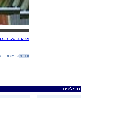
מצאתם טעות בכתב
תגיות:
אורות
ה
מומלצים