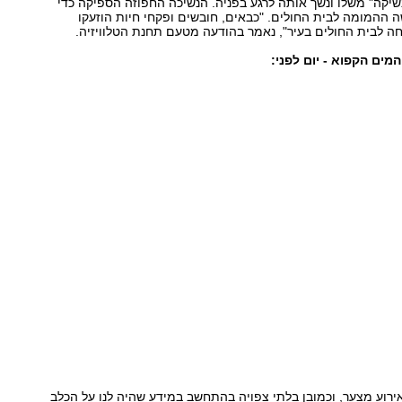
שיקה" משלו ונשך אותה לרגע בפניה. הנשיכה החפוזה הספיקה כדי
 ההמומה לבית החולים. "כבאים, חובשים ופקחי חיות הוזעקו
חה לבית החולים בעיר", נאמר בהודעה מטעם תחנת הטלוויזיה.
ים הקפוא - יום לפני:
ירוע מצער, וכמובן בלתי צפויה בהתחשב במידע שהיה לנו על הכלב