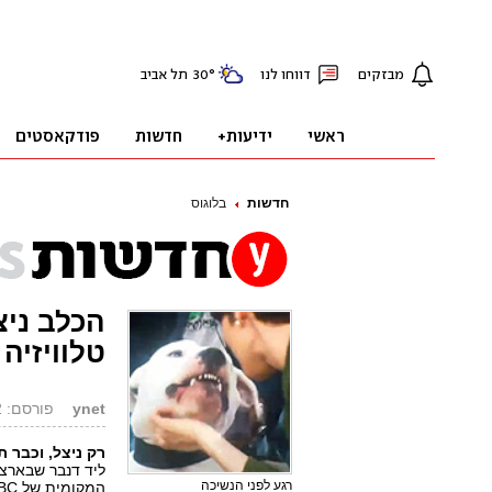
חדשות
בלוגוס
הכלב ניצ
טלוויזיה
ynet
פורסם: 09.02.12, 03:37
רק ניצל, וכבר ת
ליד דנבר שבארצו
רגע לפני הנשיכה