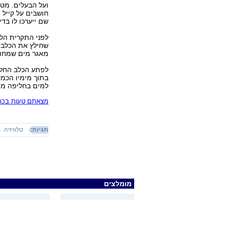
ועל הבעלים. מט
חושבים על קייל 
שם ייערכו לו בדי
לפני התקרית הלא
שחילץ את הכלב, 
מאגר מים שמחוץ
לפתע הכלב החל 
בתוך מימיו הכמע
למים בחליפה מי
מצאתם טעות בכתב
תגיות:
טלוויזיה
מומלצים