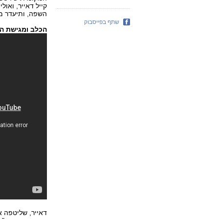
קייל דאייר, ואול
השפה, ותיעדר מ
שתף בפייסבוק
הכלב ומגישת הט
דאייר, שליטפה א