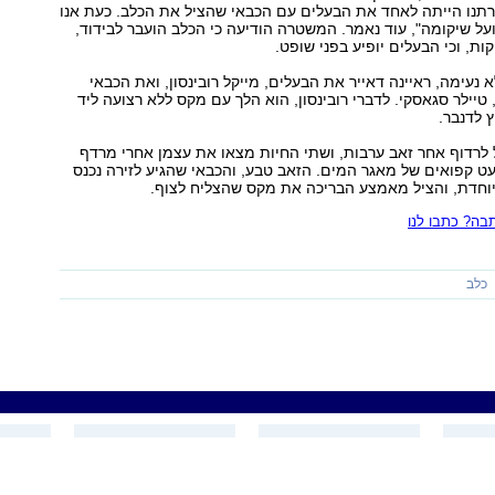
רתנו הייתה לאחד את הבעלים עם הכבאי שהציל את הכלב. כעת אנו
ועל שיקומה", עוד נאמר. המשטרה הודיעה כי הכלב הועבר לבידוד,
קות, וכי הבעלים יופיע בפני שופט.
 נעימה, ראיינה דאייר את הבעלים, מייקל רובינסון, ואת הכבאי
טיילר סגאסקי. לדברי רובינסון, הוא הלך עם מקס ללא רצועה ליד
 לדנבר.
לרדוף אחר זאב ערבות, ושתי החיות מצאו את עצמן אחרי מרדף
ט קפואים של מאגר המים. הזאב טבע, והכבאי שהגיע לזירה נכנס
וחדת, והציל מאמצע הבריכה את מקס שהצליח לצוף.
ה? כתבו לנו
כלב