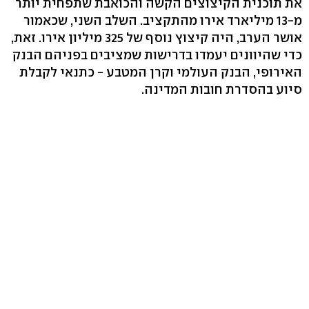
את תוכנית הקיצוצים הקשה והכואבת שתפחית יותר
מ-13 מיליארד אירו מהתקציב. השלב השני, שכאמור
אושר הערב, היה קיצוץ נוסף של 325 מיליון אירו. זאת,
כדי שהיוונים יעמדו בדרישות שמציבים בפניהם הבנק
האירופי, הבנק העולמי וקרן המטבע - כתנאי לקבלת
סיוע בהסדרת חובות המדינה.