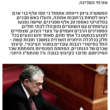
אזרחי המדינה.
המשטרה ביוון דיווחה אתמול כי 100 אלף בני אדם
יצאו למחות ברחובות אתונה, והעלו באש מבנים.
בסלוניקי נאספו 20 אלף מפגינים. שישה נפגעו
בעימותים עם השוטרים והובהלו לבתי חולים.
המפגינים הרבים זועמים על צעדי הצנע, שצפויים
לפגוע בכמעט כל אחד מהם, מאחר והם נוגעים בכל
חלק בכלכלה היוונית השרויה במשבר חובות קשה -
החל בפיטורי רבבות עובדים במגזר הציבורי, קיצוץ
שכרם של הנותרים, הפחתת הפנסיות והפחתת שכר
המינימום. מדובר בקיצוץ בגובה 7% מהתמ"ג היווני.