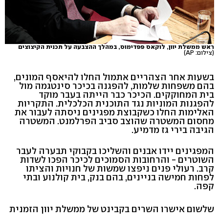
ראש ממשלת יוון, לוקאס פפדימוס, במהלך ההצבעה על תכנית הקיצוצים
(צילום: AP)
בשעות אחר הצהריים אתמול החלו להיאסף המונים,
בהם משפחות שלמות, להפגנה בכיכר סינטגמה מול
בית המחוקקים. הכיכר כבר הייתה בעבר מוקד
להפגנות המוניות נגד התוכנית הכלכלית. התקריות
האלימות החלו כשקבוצת מפגינים ניסתה לעבור את
מחסום המשטרה שהוצב סביב הפרלמנט. המשטרה
הגיבה בירי גז מדמיע.
המפגינים יידו אבנים והשליכו בקבוקי תבערה לעבר
השוטרים - והרחובות הסמוכים לכיכר הפכו לשדות
קרב. רעולי פנים ניפצו שמשות של חנויות והציתו
לפחות חמישה בניינים, בהם בנק, בית קולנוע ובתי
קפה.
שלשום אישרו השרים בקבינט של ממשלת יוון הזמנית