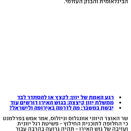
הבינלאומית והבנק העולמי.
רגע האמת של יוון: לקצץ או להסתדר לבד
ממשלת יוון קיצצה: בגוש האירו דורשים עוד
יבשת במשבר: מה לדרמה באירופה ולישראל?
שר האוצר היווני אוונגלוס וניזלוס, אמר אמש בפרלמנט
כי החלופה לתוכנית החילוץ - פשיטת רגל יוונית
ועזיבה של גוש האירו - תהיה גרועה בהרבה עבור