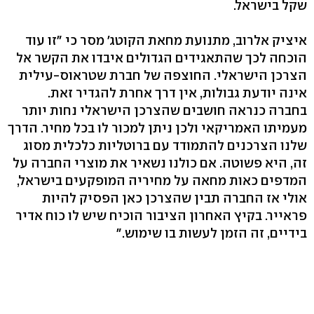
שקל בישראל.
איציק אלרוב, מתנועת מחאת הקוטג' מסר כי "זו עוד
הוכחה לכך שהתאגידים הגדולים איבדו את הקשר אל
הצרכן הישראלי. החוצפה של חברת שטראוס-עילית
אינה יודעת גבולות, אין דרך אחרת להגדיר זאת.
בחברה כנראה חושבים שהצרכן הישראלי נחות יותר
מעמיתו האמריקאי ולכן ניתן למכור לו בכל מחיר. הדרך
שלנו הצרכנים להתמודד עם ברוטליות כלכלית מסוג
זה, היא פשוטה. אם כולנו נשאיר את מוצרי החברה על
המדפים כאות מחאה על מחיריה המופקעים בישראל,
אולי אז החברה תבין שהצרכן כאן הפסיק להיות
פראייר. בקיץ האחרון הציבור הוכיח שיש לו כוח אדיר
בידיים, זה הזמן לעשות בו שימוש."