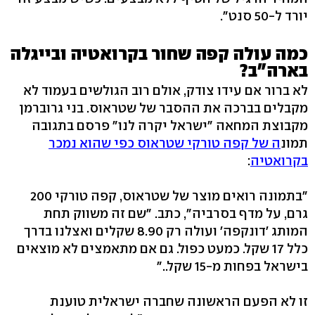
יורד ל-50 סנט".
כמה עולה קפה שחור בקרואטיה ובייגלה
בארה"ב?
לא ברור אם עידו צודק, אולם רוב הגולשים בעמוד לא
מקבלים בברכה את ההסבר של שטראוס. בני גרוברמן
מקבוצת המחאה "ישראל יקרה לנו" פרסם בתגובה
תמונ
ה של קפה טורקי שטראוס כפי שהוא נמכר
בקרואטיה
:
"בתמונה רואים מוצר של שטראוס, קפה טורקי 200
גרם, על מדף בסרביה", כתב. "שם זה משווק תחת
המותג 'דונקפה' ועולה רק 8.90 שקלים ואצלנו בדרך
כלל 17 שקל. כמעט כפול. גם אם מתאמצים לא מוצאים
בישראל בפחות מ-15 שקל.."
זו לא הפעם הראשונה שחברה ישראלית טוענת