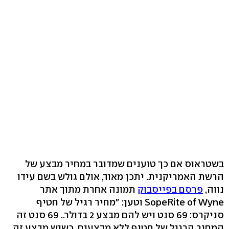
בשטראוס אם כך טוענים שמדובר במחיר מבצע של
הרשת האמריקנית. יתכן מאוד, אולם גולש בשם עידו
נווה,
פרסם בפייסבוק
תמונה אחרת מתוך אתר
SopeRite of Wyne וטען: "מחיר רגיל של חטיף
סניקרס: 69 סנט ויש להם מבצע 2 בדולר.. 69 סנט זה
המחיר הרגיל של חטיף ללא מבצעים. כשיש מבצע זה