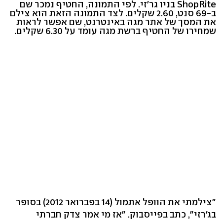
ShopRite בניו גר'זי. לפי התמונה, החטיף נמכר שם
ב-69 סנט, 2.60 שקלים. לצד התמונה הזאת הוא צילם
את המסך של אתר מגה באינטרנט, שם אפשר לראות
שמחירו של החטיף ברשת מגה עומד על 6.30 שקלים.
"צילמתי את הוופל אתמול (14 בפברואר 2012) בסופר
בג׳רזי", כתב בפייסבוק. "אז מי אמר צדק חברתי