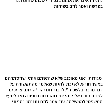
נתניהו איבד את אמונו בבכירי לשכתו שהתלוננו
בפרשה ואמר להם בשיחות
סגורות: "אני מאוכזב שלא שיתפתם אותי, שהסתרתם
במשך חודש. לא יכול להיות שאלמד מהתקשורת על
דבר מרכזי בלשכתי". לדברי נתניהו, "הייתם צריכים
לפנות קודם אליי והייתי נוהג כמוכם ופונה מיד ליועץ
המשפטי לממשלה". עוד אמר להם נתניהו: "הייתי