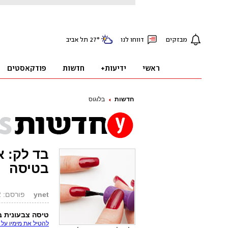
חדשות
בלוגוס
בד לק: א
בטיסה
ynet
פורסם: 07.03.12, 18:26
טיסה צבעונית ב
להטיל את מימיו על