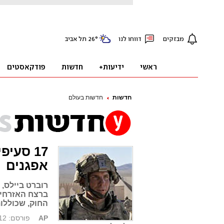
חדשות
חדשות בעולם
17 סעי
אפגנים
רוברט ביילס, 
ברצח האזרחים
החוק, שכוללו
AP
פורסם: 23.03.12, 03:46