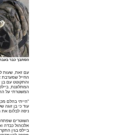
הסתבך כבר בעבר.
והתקוטט עם בן ז
המתלוננת, ביילס
המשטרתי על התקרי
"הייתי בהלם מכך
עוד כי בן זוגה ש
ניסה לבלום את ה
השוטרים שפתחו 
אלכוהול כבדה וא
ביילס בגין התקר