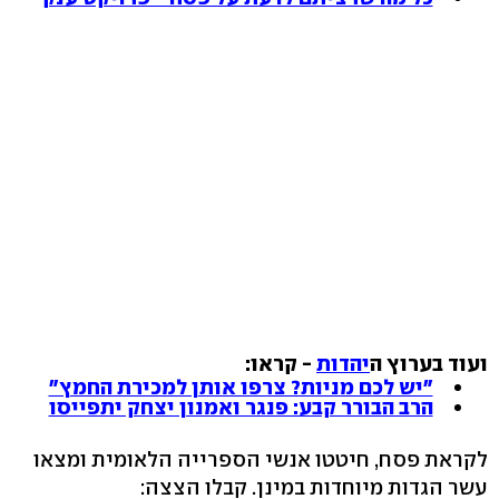
ועוד בערוץ ה
יהדות
- קראו:
"יש לכם מניות? צרפו אותן למכירת החמץ"
הרב הבורר קבע: פנגר ואמנון יצחק יתפייסו
לקראת פסח, חיטטו אנשי הספרייה הלאומית ומצאו
עשר הגדות מיוחדות במינן. קבלו הצצה: