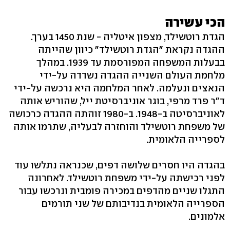
הכי עשירה
הגדת רוטשילד, מצפון איטליה - שנת 1450 בערך.
ההגדה נקראת "הגדת רוטשילד" כיוון שהייתה
בבעלות המשפחה המפורסמת עד 1939. במהלך
מלחמת העולם השנייה ההגדה נשדדה על-ידי
הנאצים ונעלמה. לאחר המלחמה היא נרכשה על-ידי
ד"ר פרד מרפי, בוגר אוניברסיטת ייל, שהוריש אותה
לאוניברסיטה ב-1948. ב-1980 זוהתה ההגדה כרכושה
של משפחת רוטשילד והוחזרה לבעליה, שתרמו אותה
לספרייה הלאומית.
בהגדה היו חסרים שלושה דפים, שכנראה נתלשו עוד
לפני רכישתה על-ידי משפחת רוטשילד. לאחרונה
התגלו שניים מהדפים במכירה פומבית ונרכשו עבור
הספרייה הלאומית בנדיבותם של שני תורמים
אלמונים.