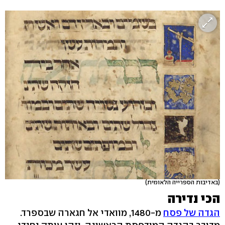
(באדיבות הספרייה הלאומית)
הכי נדירה
הגדה של פסח
מ-1480, מוואדי אל חגארה שבספרד.