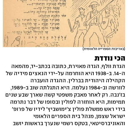
(באדיבות הספרייה הלאומית)
הכי נודדת
הגדת וולף, הגדה מאוירת, כתובה בכתב-יד, מהמאה
ה-14. ב-1938 היא הוחרמה על-ידי הנאצים מידיה של
הקהילה היהודית בברלין. ההגדה הועברה
לוורשה וב-1984 נעלמה. היא התגלתה שוב ב-1989,
בז'נבה. רק לאחר מאבק משפטי קשה שארך שבע שנים
תמימות, היא הוחזרה לפולין ובסופו של דבר נתרמה
בידי ראש ממשלת פולין צ'ימושביץ' לידיו של פרופ'
ישראל שצמן, מנהל בית הספרים הלאומי
והאוניברסיטאי, בטקס רשמי שנערך בראשות יושב