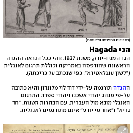
(באדיבות הספרייה הלאומית)
הכי Hagada
הגדה מניו-יורק, משנת 1837. זוהי ככל הנראה ההגדה
הראשונה שהודפסה באמריקה וכוללת תרגום לאנגלית
("לשון ענגלאטירא", כפי שנכתב על כריכתה).
ה
הגדה
תורגמה על-ידי דוד לוי מלונדון והיא כתובה
על-פי מנהג יהודי אשכנז ויהודי ספרד. התרגום
האנגלי מובא מול העברית, עם הבהרות קטנות. "חד
גדיא" ו"אחד מי יודע" אינם מתורגמים לאנגלית.