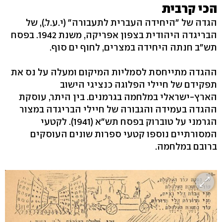
הכי קרבית
הגדה של "היחידה העברית לתעבורה" (י.ע.ל.), של
הבריגדה היהודית בצפון אפריקה, משנת 1942. בפסח
תש"ב חנתה היחידה במצרים, לחוף ים סוף.
ההגדה מתייחסת לסמליות המיקום ומעלה על נס את
תפקידם של חיילי הפלוגה כנציגי הישוב
הארץ-ישראלי במלחמה בגרמנים. בין היתר, עוסקת
ההגדה בעמידה והגבורה של חיילי הבריגדה במצור
הגרמני על טוברוק בפסח תש"א (1941). לקטעי
המסורתיים נוספו קטעי ספרות שונים העוסקים
ברובם במלחמה.