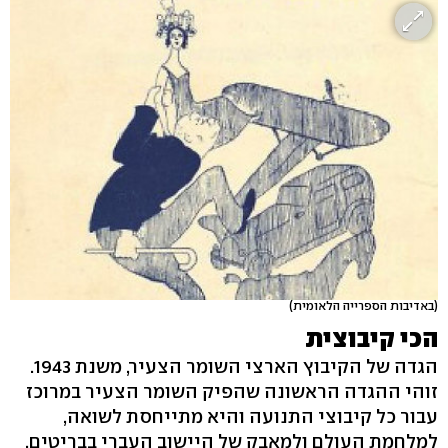
(באדיבות הספרייה הלאומית)
הכי קיבוצית
הגדה של הקיבוץ הארצי השומר הצעיר, משנת 1943.
זוהי ההגדה הראשונה שהפיק השומר הצעיר במרוכז
עבור כל קיבוצי התנועה והיא מתייחסת לשואה,
למלחמת העולם ולמאבק של היישוב העברי בבריטים.