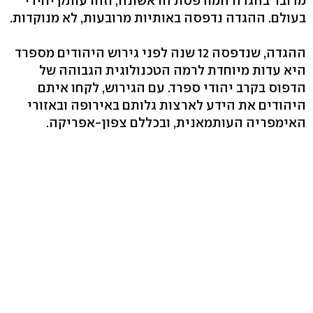
מדובר בהגדה המודפסת הראשונה, וזהו עותק יחידי
בעולם. ההגדה נדפסה באותיות מרובעות, לא מנוקדות.
ההגדה, שנדפסה 12 שנה לפני גירוש היהודים מספרד
היא עדות מיוחדת לרמה הטכנולוגית הגבוהה של
הדפוס בקרב יהודי ספרד. עם הגירוש, לקחו איתם
היהודים את הידע לארצות גלותם באירופה ובאזורי
האימפריה העותמאנית, ובכללם צפון-אפריקה.