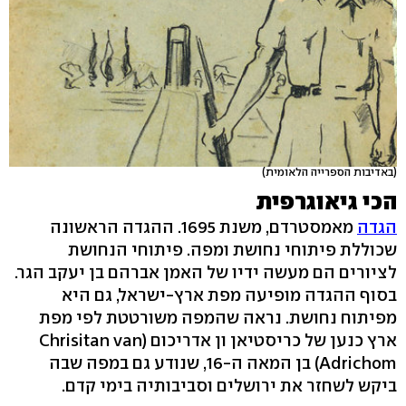
(באדיבות הספרייה הלאומית)
הכי גיאוגרפית
הגדה
מאמסטרדם, משנת 1695. ההגדה הראשונה
שכוללת פיתוחי נחושת ומפה. פיתוחי הנחושת
לציורים הם מעשה ידיו של האמן אברהם בן יעקב הגר.
בסוף ההגדה מופיעה מפת ארץ-ישראל, גם היא
מפיתוח נחושת. נראה שהמפה משורטטת לפי מפת
ארץ כנען של כריסטיאן ון אדריכום (Chrisitan van
Adrichom) בן המאה ה-16, שנודע גם במפה שבה
ביקש לשחזר את ירושלים וסביבותיה בימי קדם.