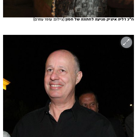
ח"כ דליה איציק מגיעה לחתונה של חסון
(צילום: עופר עמרם)