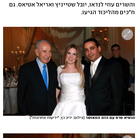
והשרים עוזי לנדאו, יובל שטייניץ ואריאל אטיאס. גם
ח"כים מהליכוד הגיעו.
הנשיא פרס עם הזוג המאושר
(צילום: יריב כץ, "ידיעות אחרונות")