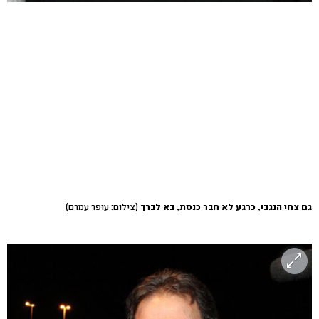
גם צחי הנגבי, כרגע לא חבר כנסת, בא לברך
(צילום: עופר עמרם)