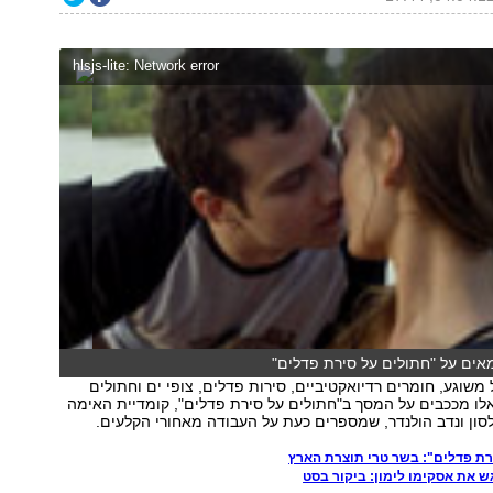
hlsjs-lite: Network error
אים על "חתולים על סירת פדלים"
 משוגע, חומרים רדיואקטיביים, סירות פדלים, צופי ים וחתולים
לו מככבים על המסך ב"חתולים על סירת פדלים", קומדיית האימה
לסון ונדב הולנדר, שמספרים כעת על העבודה מאחורי הקלעים.
רת פדלים": בשר טרי תוצרת הארץ
ש את אסקימו לימון: ביקור בסט