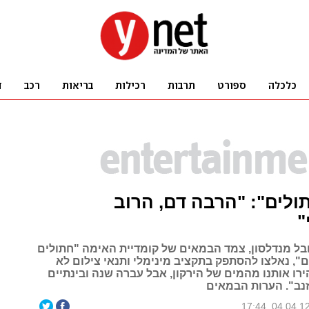
תולים": "הרבה דם, הרוב
"
יובל מנדלסון, צמד הבמאים של קומדיית האימה "חתולים
", נאלצו להסתפק בתקציב מינימלי ותנאי צילום לא
רו אותנו מהמים של הירקון, אבל עברה שנה ובינתיים
זנב". הערות הבמאים