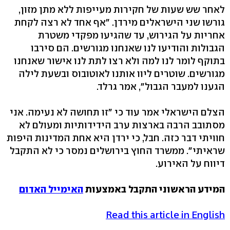
לאחר שש שעות של חקירות מעייפות ללא מתן מזון,
גורשו שני הישראלים מירדן. "אף אחד לא רצה לקחת
אחריות על הגירוש, עד שהגיעו מפקדי משטרת
הגבולות והודיעו לנו שאנחנו מגורשים. הם סירבו
בתוקף לומר לנו למה ולא רצו לתת לנו אישור שאנחנו
מגורשים. שוטרים ליוו אותנו לאוטובוס ובשעת לילה
הגענו למעבר הגבול", אמר גרלד.
הצלם הישראלי אמר עוד כי "זו תחושה לא נעימה. אני
מסתובב הרבה בארצות ערב הידידותיות ומעולם לא
חוויתי דבר כזה. חבל, כי ירדן היא אחת המדינות היפות
שראיתי". ממשרד החוץ בירושלים נמסר כי לא התקבל
דיווח על האירוע.
המידע הראשוני התקבל באמצעות
האימייל האדום
Read this article in English