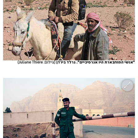
"אנשי המוחבארת היו אגרסיביים". גרלד בירדן
(צילום: Juliane Thiere)