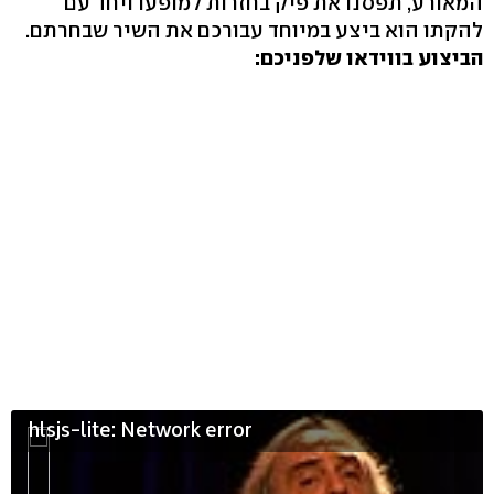
המאורע, תפסנו את פיק בחזרות למופעו ויחד עם
להקתו הוא ביצע במיוחד עבורכם את השיר שבחרתם.
הביצוע בווידאו שלפניכם:
hlsjs-lite: Network error