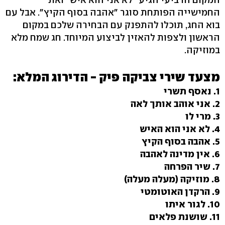
החמישייה הפותחת סוגר "אהבה בסוף הקיץ". אבל עם
בוא החג, תוכלו להתפנק עם הבחירה שלכם במקום
הראשון ולצפות להאזין לביצוע המיוחד. חג שמח מלא
במוזיקה.
מצעד שירי צביקה פיק - הדירוג המלא:
1. נאסף תשרי
2. אני אוהב אותך לאה
3. מרי לו
4. לא אני הוא האיש
5. אהבה בסוף הקיץ
6. אין מדינה לאהבה
7. שיר הפרחה
8. מוזיקה (מעלה מעלה)
9. הרקדן האוטומטי
10. לגור איתו
11. שושנת פלאים