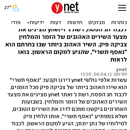
"נאסף תשרי": השיר הכי
אהוב של צביקה פיק
לכבוד חג הפסח, רשת ג' ו-ynet מציגים את
מצעד השירים האהובים של הזמר והמלחין
צביקה פיק. השיר האהוב ביותר שבו בחרתם הוא
"נאסף תשרי", שהגיע למקום הראשון. בואו
לראות
ynet
פורסם: 06.04.12, 13:50
עשרות אלפי גולשי ynet דירגו וקבעו: "נאסף תשרי"
הוא שירו האהוב ביותר של צביקה פיק מכל הזמנים.
לכבוד חג הפסח, רשת ג' ואתר ynet מציגים את מצעד
השירים האהובים של הזמר והמלחין. בשבועות
האחרונים ביקשנו ממכם לדרג את השירים הטובים,
ושלא במפתיע "נאסף תשרי", אותו הלחין פיק
למילותיו של נתן יונתן, הגיע למקום הראשון. לכבוד