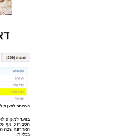
העצומה למען פולא
בוועד למען פולא
הסבירו כי אף על
האחרונה שבה הוא
בכליות.