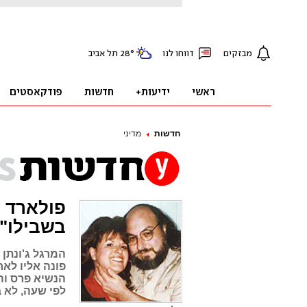
חדשות
מדיני
פולארד א
בשבילו"
המרגל ג'ונתן 
פונה אליו לאח
הנשיא פרס וה
לפי שעה, לא 