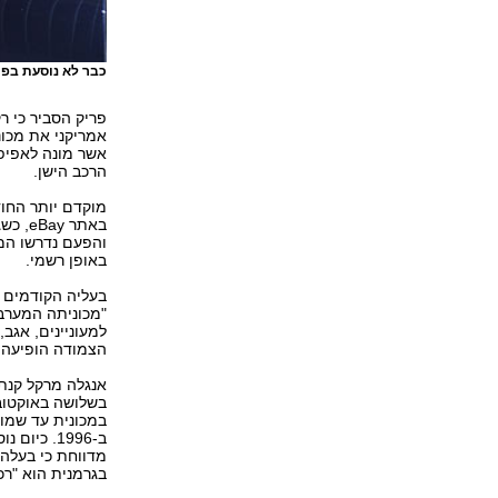
כבר לא נוסעת בפו
הרכב הישן.
מוקדם יותר החוד
באתר 
והפעם נדרשו המ
באופן רשמי.
בעליה הקודמים 
"מכוניתה המערבי
הצמודה הופיעה 
אנגלה מרקל קנתה
ב-1996. כ
מדווחת כי בעלה 
בגרמנית הוא "רכ