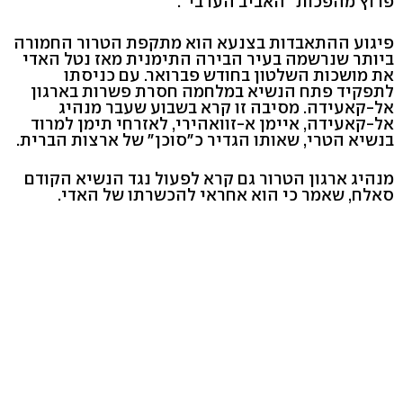
פרוץ מהפכות "האביב הערבי".
פיגוע ההתאבדות בצנעא הוא מתקפת הטרור החמורה
ביותר שנרשמה בעיר הבירה התימנית מאז נטל האדי
את מושכות השלטון בחודש פברואר. עם כניסתו
לתפקיד פתח הנשיא במלחמה חסרת פשרות בארגון
אל-קאעידה. מסיבה זו קרא בשבוע שעבר מנהיג
אל-קאעידה, איימן א-זוואהירי, לאזרחי תימן למרוד
בנשיא הטרי, שאותו הגדיר כ"סוכן" של ארצות הברית.
מנהיג ארגון הטרור גם קרא לפעול נגד הנשיא הקודם
סאלח, שאמר כי הוא אחראי להכשרתו של האדי.