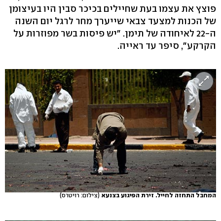
פוצץ את עצמו בעת שחיילים בכיכר סבין היו בעיצומן
של הכנות למצעד צבאי שייערך מחר לרגל יום השנה
ה-22 לאיחודה של תימן. "יש פיסות בשר מפוזרות על
הקרקע", סיפר עד ראייה.
המחבל התחזה לחייל. זירת הפיגוע בצנעא
(צילום: רויטרס)