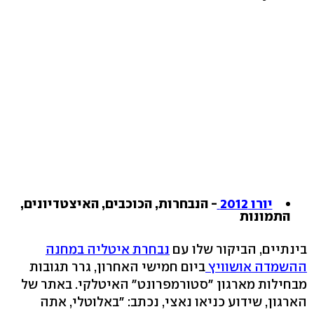
יורו 2012
- הנבחרות, הכוכבים, האיצטדיונים,
התמונות
בינתיים, הביקור שלו עם
נבחרת איטליה במחנה
ההשמדה אושוויץ
ביום חמישי האחרון, גרר תגובות
מבחילות מארגון "סטורמפרונט" האיטלקי. באתר של
הארגון, שידוע כניאו נאצי, נכתב: "באלוטלי, אתה