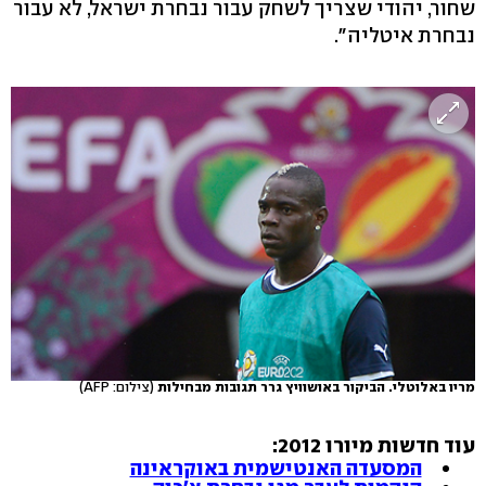
שחור, יהודי שצריך לשחק עבור נבחרת ישראל, לא עבור
נבחרת איטליה".
מריו באלוטלי. הביקור באושוויץ גרר תגובות מבחילות
(צילום: AFP)
עוד חדשות מיורו 2012:
המסעדה האנטישמית באוקראינה