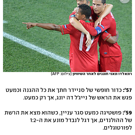
רונאלדו ונאני חוגגים לאחר השיוויון
(צילום: AFP)
57':
כדור חופשי של סניידר חתך את כל ההגנה וכמעט
פגש את הראש של נייג'ל דה יונג, אך רק כמעט.
59':
פושטיגה כמעט סגר עניין, כשהוא מצא את הרשת
של ההולנדים, אך דגל לנבדל מונע את ה-1:2
לפורטוגלים.