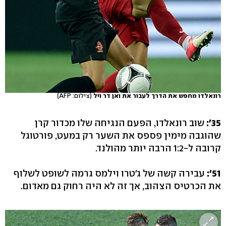
רונאלדו מחפש את הדרך לעבור את ואן דר ויל
(צילום: AFP)
35':
שוב רונאלדו, הפעם הנגיחה שלו מכדור קרן
שהוגבה מימין פספס את השער רק במעט, פורטוגל
קרובה ל-1:2 הרבה יותר מהולנד.
51':
עבירה קשה של ג'טרו וילמס גרמה לשופט לשלוף
את הכרטיס הצהוב, אך זה לא היה רחוק גם מאדום.