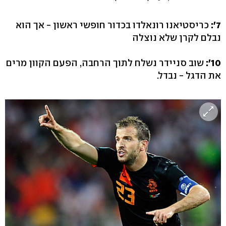
7':
כריסטיאנו רונאלדו בכדור חופשי ראשון - אך הוא
נבלם לקרן שלא נוצלה
10':
שוב סניידר נשלח לתוך הרחבה, הפעם הקוון מרים
את הדגל - נבדל.