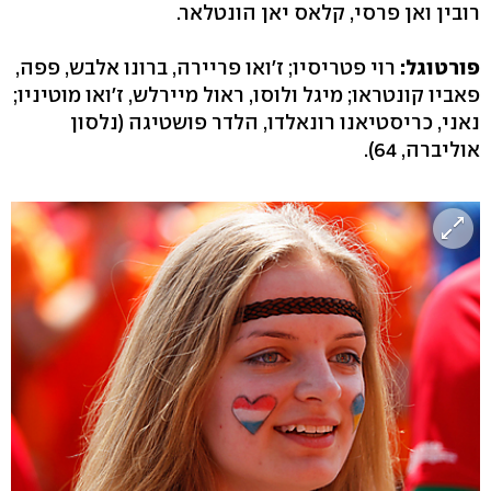
רובין ואן פרסי, קלאס יאן הונטלאר.
פורטוגל:
רוי פטריסיו; ז'ואו פריירה, ברונו אלבש, פפה,
פאביו קונטראו; מיגל ולוסו, ראול מיירלש, ז'ואו מוטיניו;
נאני, כריסטיאנו רונאלדו, הלדר פושטיגה (נלסון
אוליברה, 64).