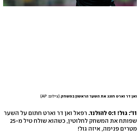
ואן דר וארט חוגג את השער הראשון במשחק
(צילום: AP)
11': גול! 0:1 להולנד.
רפאל ואן דר וארט חתום על השער
שפותח את המשחק לחלוטין, כשהוא שולח טיל מ-25
מטרים פנימה, איזה גול!