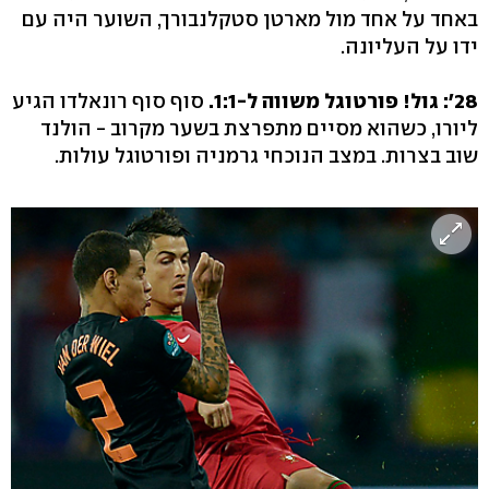
באחד על אחד מול מארטן סטקלנבורך, השוער היה עם
ידו על העליונה.
28': גול! פורטוגל משווה ל-1:1.
סוף סוף רונאלדו הגיע
ליורו, כשהוא מסיים מתפרצת בשער מקרוב - הולנד
שוב בצרות. במצב הנוכחי גרמניה ופורטוגל עולות.