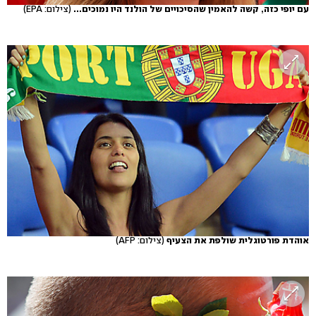
עם יופי כזה, קשה להאמין שהסיכויים של הולנד היו נמוכים...
(צילום: EPA)
אוהדת פורטוגלית שולפת את הצעיף
(צילום: AFP)