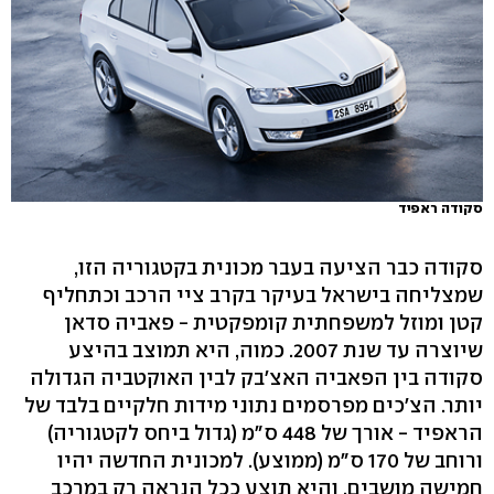
סקודה ראפיד
סקודה כבר הציעה בעבר מכונית בקטגוריה הזו,
שמצליחה בישראל בעיקר בקרב ציי הרכב וכתחליף
קטן ומוזל למשפחתית קומפקטית - פאביה סדאן
שיוצרה עד שנת 2007. כמוה, היא תמוצב בהיצע
סקודה בין הפאביה האצ'בק לבין האוקטביה הגדולה
יותר. הצ'כים מפרסמים נתוני מידות חלקיים בלבד של
הראפיד - אורך של 448 ס"מ (גדול ביחס לקטגוריה)
ורוחב של 170 ס"מ (ממוצע). למכונית החדשה יהיו
חמישה מושבים, והיא תוצע ככל הנראה רק במרכב