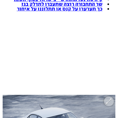
שר התחבורה רוצה שתעברו לתדלק בגז
כך תערערו על קנס או תתלוננו על איחור