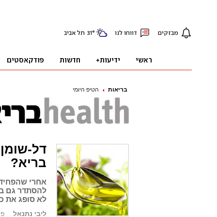
בריאות
הטיפ היומי
דל-שומן 
בריא?
אחרי שהפחידו
להסתדר גם בל
לא סופג את כ
ליבי נתנאל
פורסם