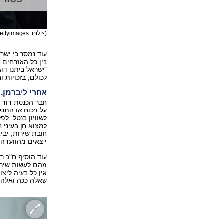
(צילום: Gettyimages)
עוד נמסר כי ישרא
"ישראל ביתנו דו
לכולם, בזכויות ו
אחרי ליברמן, 
על ויכוח או התנג
לשוויון בנטל. לפ
למצוא חן בעיני 
חובת שירות, יבי
יוצאים מהוועדה"
עוד הוסיף ח"כ ר
מהם לעשות שירות
אין כל בעיה ליצ
שאלה ככה ואלה אח