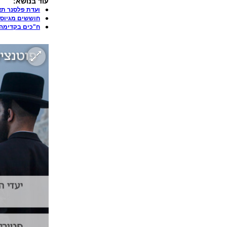
עוד בנושא:
ועדת פלסנר תצ
חוששים מגיוס: 
ח"כים בקדימה: 