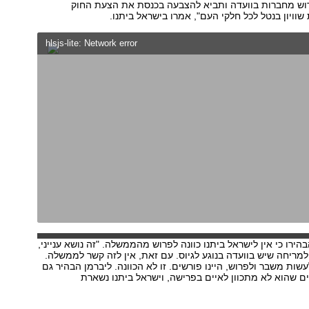
רוש מחברות בוועדה ותביא להצבעה בכנסת את הצעת החוק
וויון בנטל לכל חלקי העם", אמרו בישראל ביתנו.
hlsjs-lite: Network error
הירו כי אין לישראל ביתנו כוונה לפרוש מהממשלה. "זה נושא ענייני,
למריחה שיש בוועדה בנוגע לגיוס. עם זאת, אין לזה קשר לממשלה.
עשות משבר ולפרוש, היינו פורשים. זו לא הכוונה. ליברמן הבהיר גם
 שהוא לא מתכוון לאיים בפרישה, וישראל ביתנו נשארת