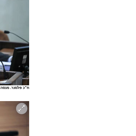
ח"כ פלסנר. מנסה 