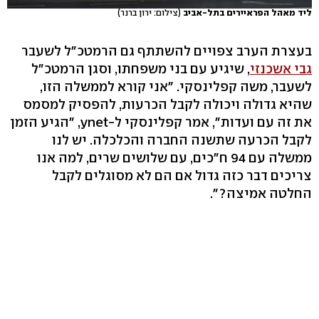
ליד מאהל הפראיירים בתל-אביב
(צילום: ירון ברנר)
בעצרת הערב צפויים להשתתף גם הרמטכ"ל לשעבר
גבי אשכנזי
, שיגיע עם בני משפחתו, וסגן הרמטכ"ל
לשעבר, משה קפלינסקי. "אני קורא לממשלה הזו,
שהיא גדולה ויכולה לקבל הכרעות, להפסיק למסמס
את זה עם ועדות", אמר קפלינסקי ל-ynet, "הגיע הזמן
לקבל הכרעה שתשנה החברה והכלכלה. יש לנו
ממשלה עם 94 ח"כים, עם שלושים שרים, למה אנו
צריכים דבר כזה גדול אם הם לא מסוגלים לקבל
החלטה אמיצה?".