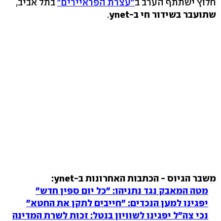
חלוץ ישתתף הערב ב
"עצרת הפראיירים"
בתל אביב,
שתועבר בשידור חי ב-ynet
.
משבר הגיוס - הכתבות האחרונות ב-ynet:
מטה המאבק נגד נתניהו: "כל יום ספין חדש"
יפגינו למען הנכדים: "חייבים לתקן את החטא"
נכי צה"ל יפגינו לשוויון בנטל: זכות לשרת המדינה