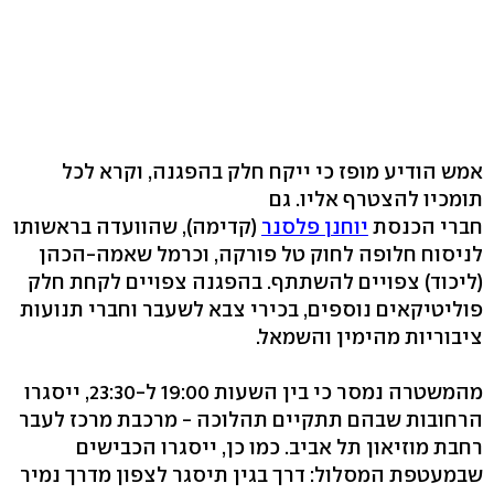
אמש הודיע מופז כי ייקח חלק בהפגנה, וקרא לכל
תומכיו להצטרף אליו. גם
חברי הכנסת
יוחנן פלסנר
(קדימה), שהוועדה בראשותו
לניסוח חלופה לחוק טל פורקה, וכרמל שאמה-הכהן
(ליכוד) צפויים להשתתף. בהפגנה צפויים לקחת חלק
פוליטיקאים נוספים, בכירי צבא לשעבר וחברי תנועות
ציבוריות מהימין והשמאל.
מהמשטרה נמסר כי בין השעות 19:00 ל-23:30, ייסגרו
הרחובות שבהם תתקיים תהלוכה - מרכבת מרכז לעבר
רחבת מוזיאון תל אביב. כמו כן, ייסגרו הכבישים
שבמעטפת המסלול: דרך בגין תיסגר לצפון מדרך נמיר