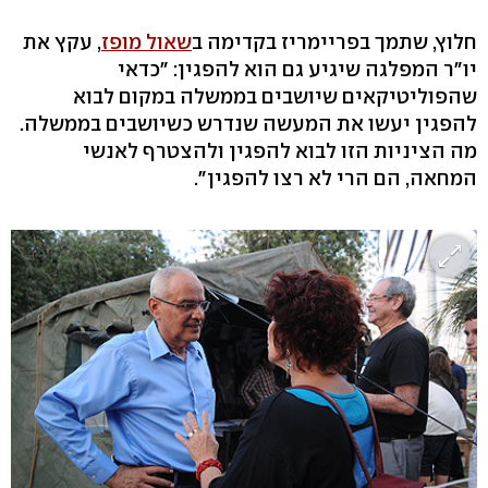
חלוץ, שתמך בפריימריז בקדימה ב
שאול מופז
, עקץ את
יו"ר המפלגה שיגיע גם הוא להפגין: "כדאי
שהפוליטיקאים שיושבים בממשלה במקום לבוא
להפגין יעשו את המעשה שנדרש כשיושבים בממשלה.
מה הציניות הזו לבוא להפגין ולהצטרף לאנשי
המחאה, הם הרי לא רצו להפגין".