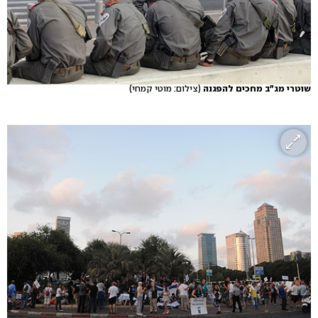
שוטרי מג"ב מחכים להפגנה
(צילום: מוטי קמחי)