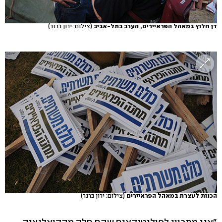
דן חלוץ במאהל הפראיירים, הערב בתל-אביב
(צילום: ירון ברנר)
הכנות לעצרת במאהל הפראיירים
(צילום: ירון ברנר)