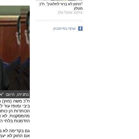
"החוק לא ברור לחלוטין". ח"כ
מטלון
צילום: שאול גולן
שתף בפייסבוק
נתניהו, היום: "
הכותרות הן כותר
מהמסקנות. לא צרי
הזדמנות בלתי רגילה
גם בקדימה לא בר
אם החוק לא יעמו