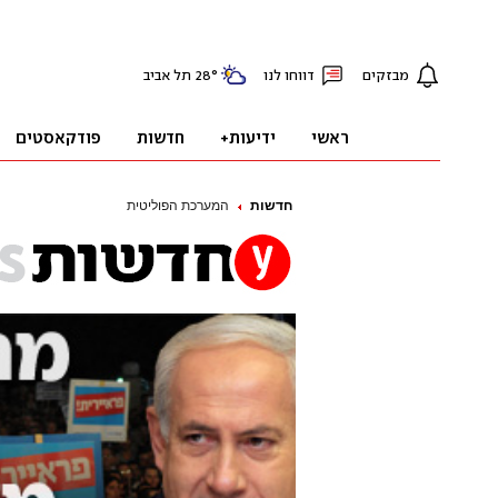
חדשות
המערכת הפוליטית