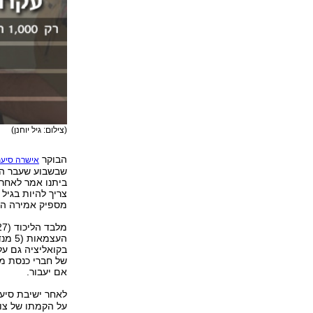
(צילום: גיל יוחנן)
הבוקר
אישרה סיעת
שבשבוע שעבר הוד
ביתנו אמר לאחר 
מספיק אמירה הצ
העצמ
של חברי כנסת מ
אם יעבור.
לאחר ישיבת סיע
על הקמתו של צוו