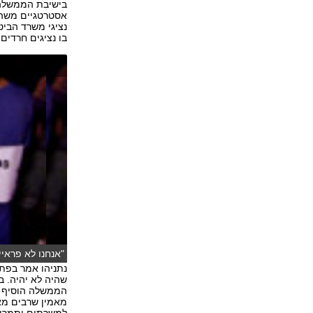
בישיבת הממשלה 
אסטרטגיים משה (ב
נציגי משרד הביט
בו נציגים חרדים 
"אנחנו לא פראיי
כהן וניצן דרור, 
נתניהו אמר בפת
שהיה לא יהיה. ב
הממשלה הוסיף כ
מאמין שרבים מאז