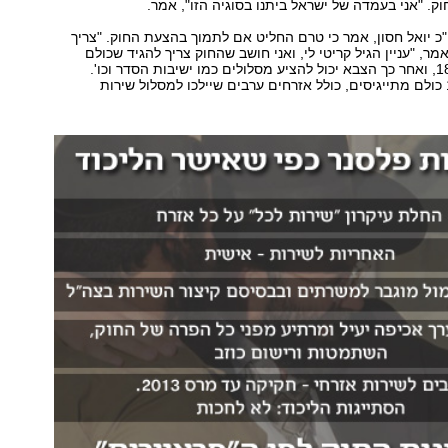
כ יואל חסון, אמר כי טרם החליט אם לתמוך בהצעת החוק. "צריך
מר, "עניין הגיל קריטי לי, ואני חושב שהחוק צריך להגיד שכולם
מתגייסים מגיל 18, ואחר כך הצבא יכול להציע מסלולים כמו ישיבות הסדר וכו'.
בעיקרון, מגיל 18 כולם מתייגיסים, כולל אזרחים ערבים שיילכו למסלול שירות