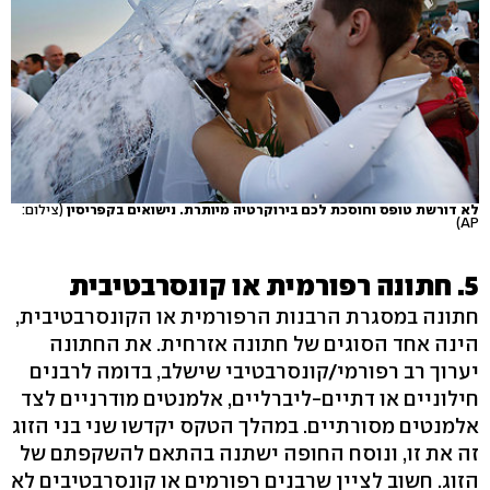
לא דורשת טופס וחוסכת לכם בירוקרטיה מיותרת. נישואים בקפריסין
(צילום:
AP)
5. חתונה רפורמית או קונסרבטיבית
חתונה במסגרת הרבנות הרפורמית או הקונסרבטיבית,
הינה אחד הסוגים של חתונה אזרחית. את החתונה
יערוך רב רפורמי/קונסרבטיבי שישלב, בדומה לרבנים
חילוניים או דתיים-ליברליים, אלמנטים מודרניים לצד
אלמנטים מסורתיים. במהלך הטקס יקדשו שני בני הזוג
זה את זו, ונוסח החופה ישתנה בהתאם להשקפתם של
הזוג. חשוב לציין שרבנים רפורמים או קונסרבטיבים לא