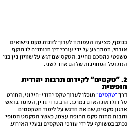
בנוסף, מציעה העמותה לערוך לזוגות טקס נישואים
אזרחי, המתבצע על ידי עורכי דין הנותנים לו תוקף
משפטי כהסכם מחייב. הטקס שם דגש על שוויון בין בני
הזוג ועל המחויבות שלהם אחד לשני.
2. "טקסים" לקידום תרבות יהודית
חופשית
דרך
"טקסים"
תוכלו לערוך טקס יהודי-חילוני, החורט
על דגלו את האדם במרכז. הרב נרדי גרין, העומד בראש
ארגון טקסים, שם את הדגש על לימוד הטקסטים
והבנת מהות טקס החופה עצמו, כאשר הטקסט הסופי
נכתב במשותף על ידי עורכי הטקסים ובעלי האירוע.