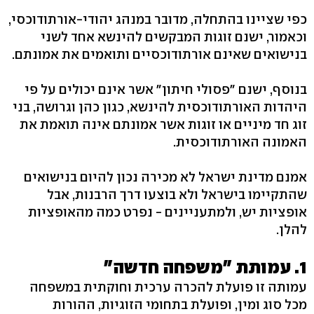
כפי שציינו בהתחלה, מדובר במנהג יהודי-אורתודוכסי,
וכאמור, ישנם זוגות המבקשים להינשא אחד לשני
בנישואים שאינם אורתודוכסיים ותואמים את אמונתם.
בנוסף, ישנם "פסולי חיתון" אשר אינם יכולים על פי
היהדות האורתודוכסית להינשא, כגון כהן וגרושה, בני
זוג חד מיניים או זוגות אשר אמונתם אינה תואמת את
האמונה האורתודוכסית.
אמנם מדינת ישראל לא מכירה נכון להיום בנישואים
שהתקיימו בישראל ולא בוצעו דרך הרבנות, אבל
אופציות יש, ולמתעניינים - נפרט כמה מהאופציות
להלן.
1. עמותת "משפחה חדשה"
עמותה זו פועלת להכרה ערכית וחוקתית במשפחה
מכל סוג ומין, ופועלת בתחומי הזוגיות, ההורות