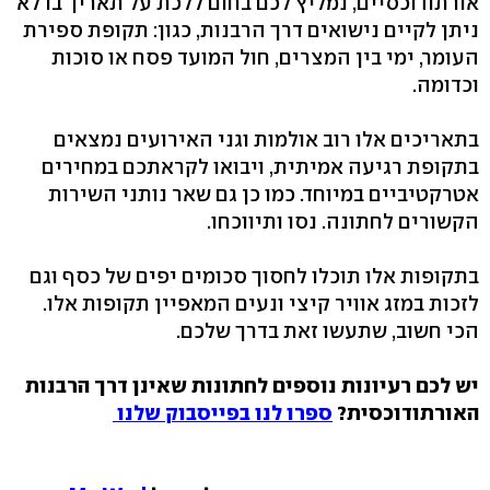
אורתודוכסיים, נמליץ לכם בחום ללכת על תאריך בו לא
ניתן לקיים נישואים דרך הרבנות, כגון: תקופת ספירת
העומר, ימי בין המצרים, חול המועד פסח או סוכות
וכדומה.
בתאריכים אלו רוב אולמות וגני האירועים נמצאים
בתקופת רגיעה אמיתית, ויבואו לקראתכם במחירים
אטרקטיביים במיוחד. כמו כן גם שאר נותני השירות
הקשורים לחתונה. נסו ותיווכחו.
בתקופות אלו תוכלו לחסוך סכומים יפים של כסף וגם
לזכות במזג אוויר קיצי ונעים המאפיין תקופות אלו.
הכי חשוב, שתעשו זאת בדרך שלכם.
יש לכם רעיונות נוספים לחתונות שאינן דרך הרבנות
האורתודוכסית?
ספרו לנו בפייסבוק שלנו