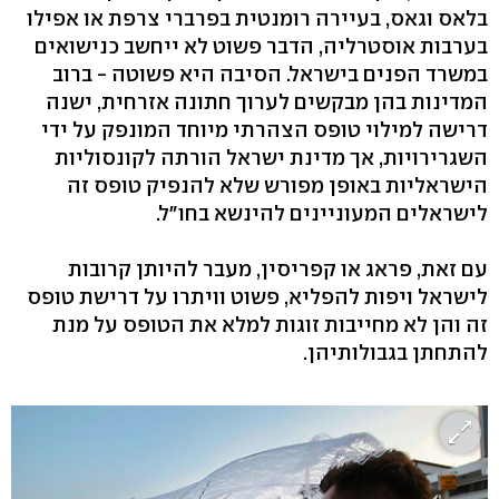
בלאס וגאס, בעיירה רומנטית בפרברי צרפת או אפילו
בערבות אוסטרליה, הדבר פשוט לא ייחשב כנישואים
במשרד הפנים בישראל. הסיבה היא פשוטה - ברוב
המדינות בהן מבקשים לערוך חתונה אזרחית, ישנה
דרישה למילוי טופס הצהרתי מיוחד המונפק על ידי
השגרירויות, אך מדינת ישראל הורתה לקונסוליות
הישראליות באופן מפורש שלא להנפיק טופס זה
לישראלים המעוניינים להינשא בחו"ל.
עם זאת, פראג או קפריסין, מעבר להיותן קרובות
לישראל ויפות להפליא, פשוט וויתרו על דרישת טופס
זה והן לא מחייבות זוגות למלא את הטופס על מנת
להתחתן בגבולותיהן.